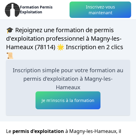
Inscrivez-vous
Formation Permis
Exploitation
maintenant
🎓 Rejoignez une formation de permis
d'exploitation professionnel à Magny-les-
Hameaux (78114) 🌟 Inscription en 2 clics
📜
Inscription simple pour votre formation au
permis d'exploitation à Magny-les-
Hameaux
Je m'inscris à la formation
Le
permis d'exploitation
à Magny-les-Hameaux, il