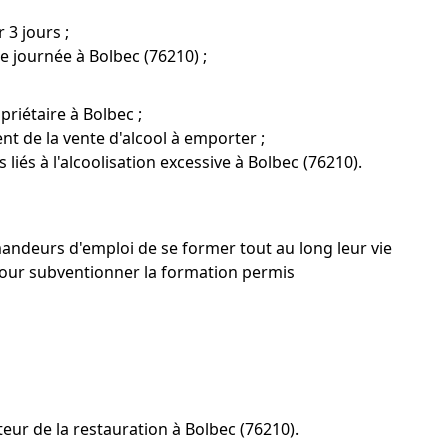
 3 jours ;
ne journée à Bolbec (76210) ;
riétaire à Bolbec ;
nt de la vente d'alcool à emporter ;
liés à l'alcoolisation excessive à Bolbec (76210).
emandeurs d'emploi de se former tout au long leur vie
pour subventionner la formation permis
ur de la restauration à Bolbec (76210).