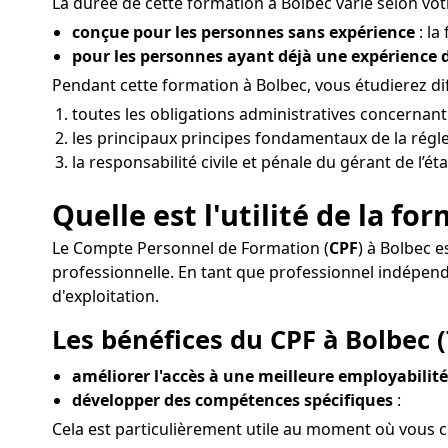
La durée de cette formation à Bolbec varie selon votr
conçue pour les personnes sans expérience
: la
pour les personnes ayant déjà une expérience
Pendant cette formation à Bolbec, vous étudierez dif
toutes les obligations administratives concernant
les principaux principes fondamentaux de la régle
la responsabilité civile et pénale du gérant de l’é
Quelle est l'utilité de la fo
Le Compte Personnel de Formation (
CPF
) à Bolbec e
professionnelle. En tant que professionnel indépen
d'exploitation.
Les bénéfices du CPF à Bolbec (
améliorer l'accès à une meilleure employabilité
développer des compétences spécifiques
:
Cela est particulièrement utile au moment où vous c