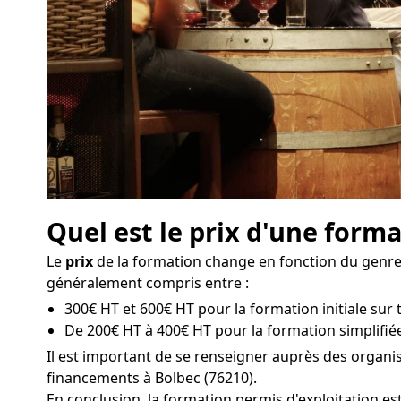
Quel est le prix d'une forma
Le
prix
de la formation change en fonction du genre d
généralement compris entre :
300€ HT et 600€ HT pour la formation initiale sur t
De 200€ HT à 400€ HT pour la formation simplifiée
Il est important de se renseigner auprès des organi
financements à Bolbec (76210).
En conclusion, la formation permis d'exploitation e