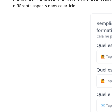
différents aspects dans ce article.
Remplis
formati
Cela ne 
Quel e
Quel es
Quelle 