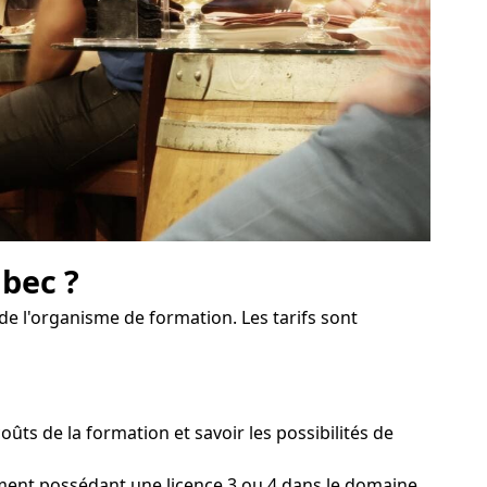
lbec ?
de l'organisme de formation. Les tarifs sont
ts de la formation et savoir les possibilités de
sement possédant une licence 3 ou 4 dans le domaine