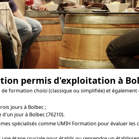
tion permis d'exploitation à Bo
e formation choisi (classique ou simplifiée) et également 
rois jours à Bolbec ;
 d'un jour à Bolbec (76210).
smes spécialisés comme UMIH Formation pour évaluer les coû
st une étape cruciale pour établir ou reprendre un établis