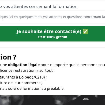
z vos attentes concernant la formation
Je souhaite être contacté(e) ✅
C'est 100% gratuit
ion ?
t une
obligation légale
pour n'importe quelle personne souh
licence restauration » surtout :
taurants à Bolbec (76210) ;
erture de leur commerce ;
mais suivi de formation au préalable.