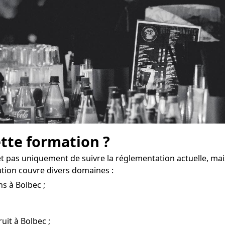
ette formation ?
 pas uniquement de suivre la réglementation actuelle, mais
tion couvre divers domaines :
s à Bolbec ;
ruit à Bolbec ;