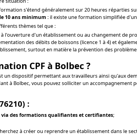
e situation :
 formation s'étend généralement sur 20 heures réparties sur
 de 10 ans minimum
: il existe une formation simplifiée d'u
férents thèmes tel que :
 à l'ouverture d'un établissement ou au changement de prop
mentation des débits de boissons (licence 1 à 4) et égaleme
tablissement, surtout en matière la prévention des problèmes 
rmation CPF à Bolbec ?
st un dispositif permettant aux travailleurs ainsi qu'aux d
dant à Bolbec, vous pouvez solliciter un accompagnement 
76210) :
 via des formations qualifiantes et certifiantes
;
herchez à créer ou reprendre un établissement dans le secte