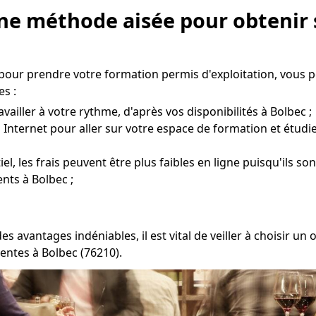
Une méthode aisée pour obtenir 
 pour prendre votre formation permis d'exploitation, vous 
s :
vailler à votre rythme, d'après vos disponibilités à Bolbec ;
 Internet pour aller sur votre espace de formation et étudi
l, les frais peuvent être plus faibles en ligne puisqu'ils son
nts à Bolbec ;
s avantages indéniables, il est vital de veiller à choisir 
entes à Bolbec (76210).