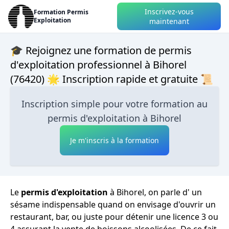
Inscrivez-vous
Formation Permis
Exploitation
maintenant
🎓 Rejoignez une formation de permis
d'exploitation professionnel à Bihorel
(76420) 🌟 Inscription rapide et gratuite 📜
Inscription simple pour votre formation au
permis d'exploitation à Bihorel
Je m'inscris à la formation
Le
permis d'exploitation
à Bihorel, on parle d' un
sésame indispensable quand on envisage d'ouvrir un
restaurant, bar, ou juste pour détenir une licence 3 ou