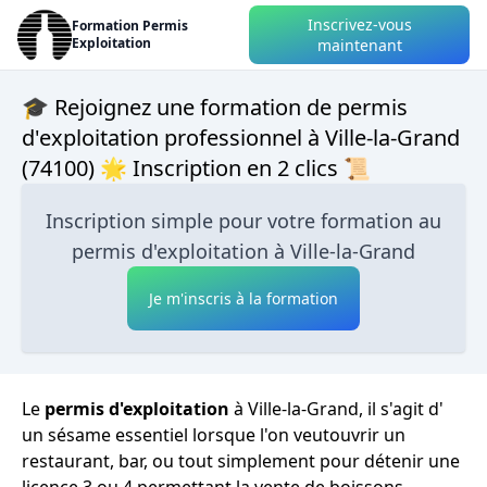
Inscrivez-vous
Formation Permis
Exploitation
maintenant
🎓 Rejoignez une formation de permis
d'exploitation professionnel à Ville-la-Grand
(74100) 🌟 Inscription en 2 clics 📜
Inscription simple pour votre formation au
permis d'exploitation à Ville-la-Grand
Je m'inscris à la formation
Le
permis d'exploitation
à Ville-la-Grand, il s'agit d'
un sésame essentiel lorsque l'on veutouvrir un
restaurant, bar, ou tout simplement pour détenir une