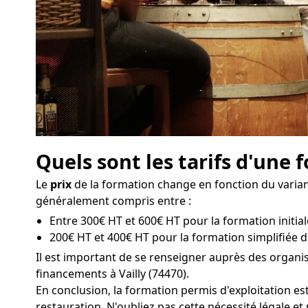
Quels sont les tarifs d'une 
Le
prix
de la formation change en fonction du variant
généralement compris entre :
Entre 300€ HT et 600€ HT pour la formation initiale 
200€ HT et 400€ HT pour la formation simplifiée d'
Il est important de se renseigner auprès des organi
financements à Vailly (74470).
En conclusion, la formation permis d'exploitation es
restauration. N'oubliez pas cette nécessité légale et 