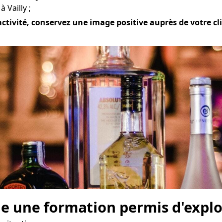
 Vailly ;
activité, conservez une image positive auprès de votre clie
e une formation permis d'explo