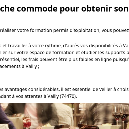
roche commode pour obtenir son 
r réaliser votre formation permis d'exploitation, vous pouve
 travailler à votre rythme, d'après vos disponibilités à Vail
 aller sur votre espace de formation et étudier les supports 
entiel, les frais peuvent être plus faibles en ligne puisqu'
acements à Vailly ;
s avantages considérables, il est essentiel de veiller à ch
ant à vos attentes à Vailly (74470).