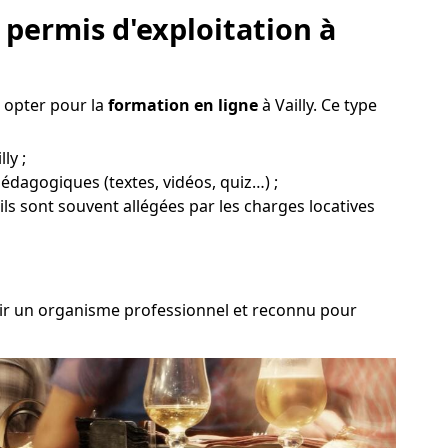
permis d'exploitation à
z opter pour la
formation en ligne
à Vailly. Ce type
ly ;
pédagogiques (textes, vidéos, quiz…) ;
ils sont souvent allégées par les charges locatives
oisir un organisme professionnel et reconnu pour