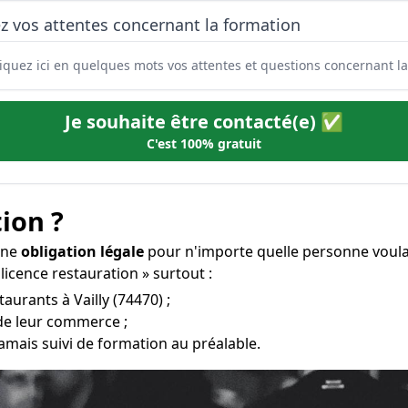
z vos attentes concernant la formation
Je souhaite être contacté(e) ✅
C'est 100% gratuit
ion ?
 une
obligation légale
pour n'importe quelle personne voulan
licence restauration » surtout :
aurants à Vailly (74470) ;
 de leur commerce ;
amais suivi de formation au préalable.