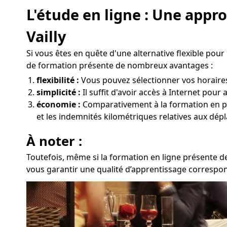
L'étude en ligne : Une app
Vailly
Si vous êtes en quête d'une alternative flexible pou
de formation présente de nombreux avantages :
flexibilité :
Vous pouvez sélectionner vos horaires et
simplicité :
Il suffit d'avoir accès à Internet pour
économie :
Comparativement à la formation en prés
et les indemnités kilométriques relatives aux dépl
À noter :
Toutefois, même si la formation en ligne présente de
vous garantir une qualité d’apprentissage correspond