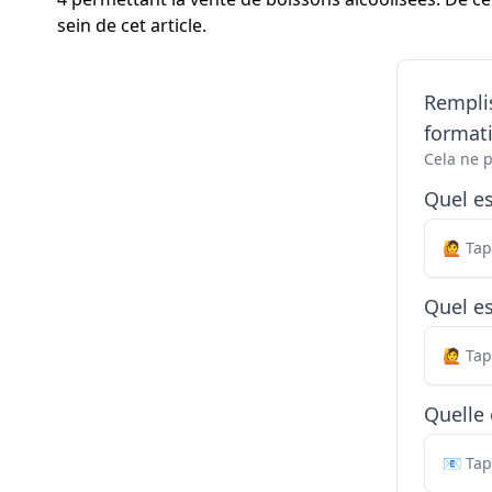
sein de cet article.
Remplis
formati
Cela ne 
Quel e
Quel es
Quelle 