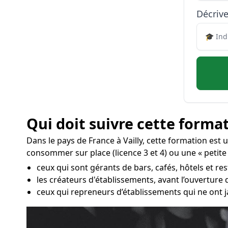
Décrive
Qui doit suivre cette format
Dans le pays de France à Vailly, cette formation est
consommer sur place (licence 3 et 4) ou une « petite 
ceux qui sont gérants de bars, cafés, hôtels et rest
les créateurs d'établissements, avant l’ouverture
ceux qui repreneurs d’établissements qui ne ont j