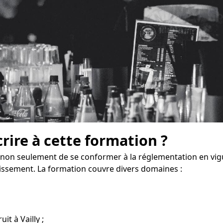
crire à cette formation ?
 non seulement de se conformer à la réglementation en vigu
issement. La formation couvre divers domaines :
it à Vailly ;