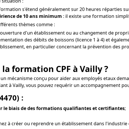
 situation :
 formation s'étend généralement sur 20 heures réparties sur
périence de 10 ans minimum
: il existe une formation simpli
différents thèmes comme :
 l'ouverture d'un établissement ou au changement de propriét
mentation des débits de boissons (licence 1 à 4) et égaleme
tablissement, en particulier concernant la prévention des prob
la formation CPF à Vailly ?
est un mécanisme conçu pour aider aux employés etaux dema
ant à Vailly, vous pouvez requérir un accompagnement pour
4470) :
r le biais de des formations qualifiantes et certifiantes
;
 à créer ou reprendre un établissement dans l'industrie de 