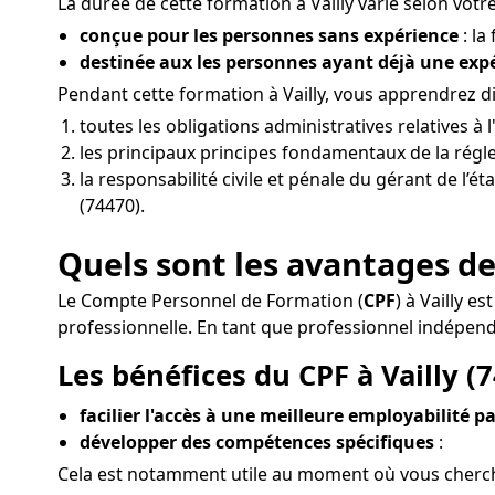
La durée de cette formation à Vailly varie selon votre
conçue pour les personnes sans expérience
: la
destinée aux les personnes ayant déjà une ex
Pendant cette formation à Vailly, vous apprendrez 
toutes les obligations administratives relatives à
les principaux principes fondamentaux de la régle
la responsabilité civile et pénale du gérant de l’é
(74470).
Quels sont les avantages de 
Le Compte Personnel de Formation (
CPF
) à Vailly 
professionnelle. En tant que professionnel indépend
Les bénéfices du CPF à Vailly (7
facilier l'accès à une meilleure employabilité pa
développer des compétences spécifiques
:
Cela est notamment utile au moment où vous cherchez