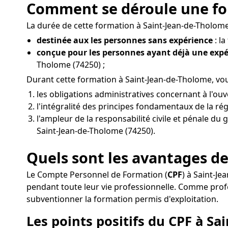
Comment se déroule une for
La durée de cette formation à Saint-Jean-de-Tholome 
destinée aux les personnes sans expérience
: la
conçue pour les personnes ayant déjà une exp
Tholome (74250) ;
Durant cette formation à Saint-Jean-de-Tholome, vo
les obligations administratives concernant à l'o
l'intégralité des principes fondamentaux de la rég
l'ampleur de la responsabilité civile et pénale du 
Saint-Jean-de-Tholome (74250).
Quels sont les avantages de
Le Compte Personnel de Formation (
CPF
) à Saint-J
pendant toute leur vie professionnelle. Comme pro
subventionner la formation permis d'exploitation.
Les points positifs du CPF à Sa