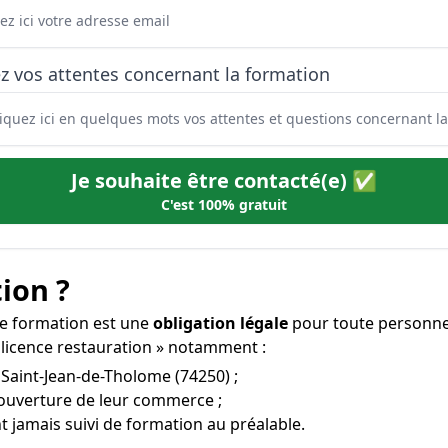
z vos attentes concernant la formation
Je souhaite être contacté(e) ✅
C'est 100% gratuit
ion ?
tte formation est une
obligation légale
pour toute personne 
 licence restauration » notamment :
à Saint-Jean-de-Tholome (74250) ;
’ouverture de leur commerce ;
t jamais suivi de formation au préalable.