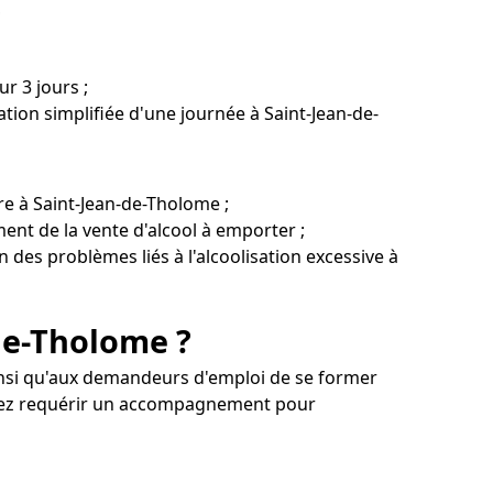
?
r 3 jours ;
tion simplifiée d'une journée à Saint-Jean-de-
re à Saint-Jean-de-Tholome ;
ent de la vente d'alcool à emporter ;
n des problèmes liés à l'alcoolisation excessive à
de-Tholome ?
insi qu'aux demandeurs d'emploi de se former
uvez requérir un accompagnement pour