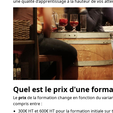
une qualité d’apprentissage à la hauteur de vos atte
Quel est le prix d'une form
Le
prix
de la formation change en fonction du variant
compris entre :
300€ HT et 600€ HT pour la formation initiale sur 