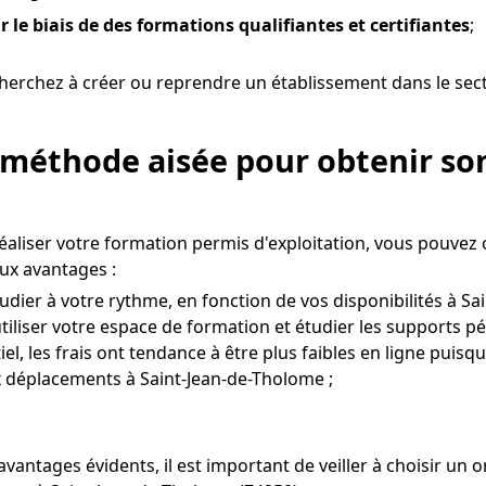
r le biais de des formations qualifiantes et certifiantes
;
herchez à créer ou reprendre un établissement dans le sect
 méthode aisée pour obtenir son
éaliser votre formation permis d'exploitation, vous pouvez
ux avantages :
udier à votre rythme, en fonction de vos disponibilités à Sa
 utiliser votre espace de formation et étudier les supports p
el, les frais ont tendance à être plus faibles en ligne puisq
ux déplacements à Saint-Jean-de-Tholome ;
avantages évidents, il est important de veiller à choisir u