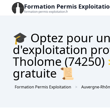
Formation Permis Exploitati
formation-permis-exploitation.fr
🎓 Optez pour un
d'exploitation pro
Tholome (74250) 
gratuite 📜
Formation Permis Exploitation
Auvergne-Rhôn