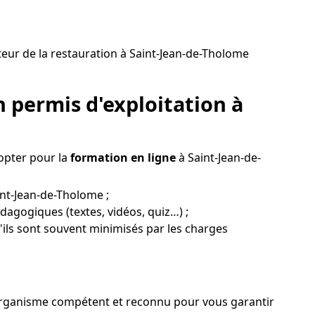
eur de la restauration à Saint-Jean-de-Tholome
 permis d'exploitation à
 opter pour la
formation en ligne
à Saint-Jean-de-
int-Jean-de-Tholome ;
édagogiques (textes, vidéos, quiz…) ;
u'ils sont souvent minimisés par les charges
n organisme compétent et reconnu pour vous garantir