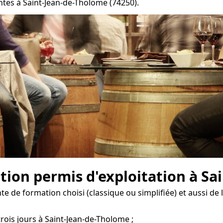
ntes à Saint-Jean-de-Tholome (74250).
ation permis d'exploitation à S
e de formation choisi (classique ou simplifiée) et aussi de 
trois jours à Saint-Jean-de-Tholome ;