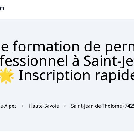
on
e formation de per
fessionnel à Saint-J
 Inscription rapid
e-Alpes
Haute-Savoie
Saint-Jean-de-Tholome
(742