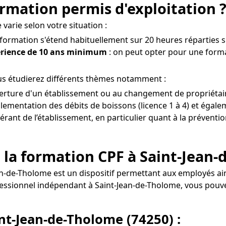
mation permis d'exploitation 
varie selon votre situation :
 formation s'étend habituellement sur 20 heures réparties su
érience de 10 ans minimum
: on peut opter pour une forma
us étudierez différents thèmes notamment :
uverture d'un établissement ou au changement de propriétai
lementation des débits de boissons (licence 1 à 4) et égalem
gérant de l’établissement, en particulier quant à la préventio
 la formation CPF à Saint-Jean-
ean-de-Tholome est un dispositif permettant aux employés a
fessionnel indépendant à Saint-Jean-de-Tholome, vous po
int-Jean-de-Tholome (74250) :