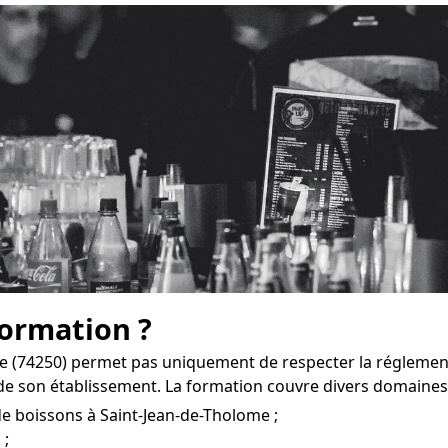
formation ?
e (74250) permet pas uniquement de respecter la réglement
e son établissement. La formation couvre divers domaines
de boissons à Saint-Jean-de-Tholome ;
 ;