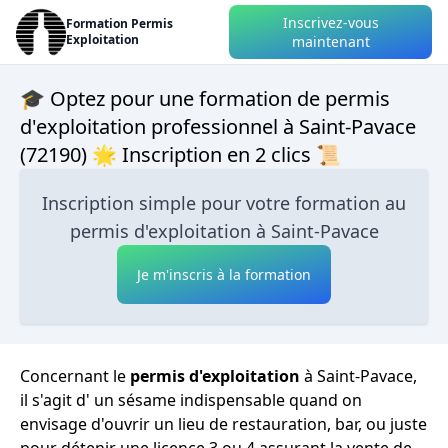
Inscrivez-vous
Formation Permis
Exploitation
maintenant
🎓 Optez pour une formation de permis
d'exploitation professionnel à Saint-Pavace
(72190) 🌟 Inscription en 2 clics 📜
Inscription simple pour votre formation au
permis d'exploitation à Saint-Pavace
Je m'inscris à la formation
Concernant le
permis d'exploitation
à Saint-Pavace,
il s'agit d' un sésame indispensable quand on
envisage d'ouvrir un lieu de restauration, bar, ou juste