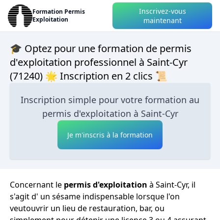
Inscrivez-vous
Formation Permis
Exploitation
maintenant
🎓 Optez pour une formation de permis
d'exploitation professionnel à Saint-Cyr
(71240) 🌟 Inscription en 2 clics 📜
Inscription simple pour votre formation au
permis d'exploitation à Saint-Cyr
Je m'inscris à la formation
Concernant le
permis d'exploitation
à Saint-Cyr, il
s'agit d' un sésame indispensable lorsque l'on
veutouvrir un lieu de restauration, bar, ou