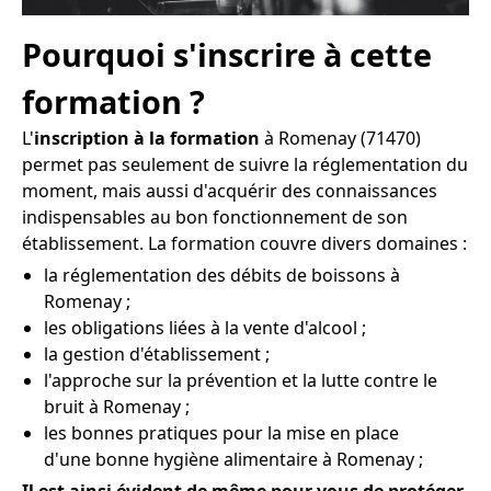
Pourquoi s'inscrire à cette
formation ?
L'
inscription à la formation
à Romenay (71470)
permet pas seulement de suivre la réglementation du
moment, mais aussi d'acquérir des connaissances
indispensables au bon fonctionnement de son
établissement. La formation couvre divers domaines :
la réglementation des débits de boissons à
Romenay ;
les obligations liées à la vente d'alcool ;
la gestion d'établissement ;
l'approche sur la prévention et la lutte contre le
bruit à Romenay ;
les bonnes pratiques pour la mise en place
d'une bonne hygiène alimentaire à Romenay ;