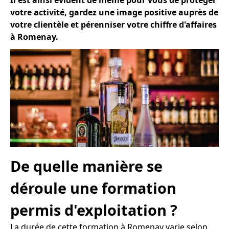
Il est ainsi évident de même pour vous de protéger
votre activité, gardez une image positive auprès de
votre clientèle et pérenniser votre chiffre d'affaires
à Romenay.
De quelle manière se
déroule une formation
permis d'exploitation ?
La durée de cette formation à Romenay varie selon