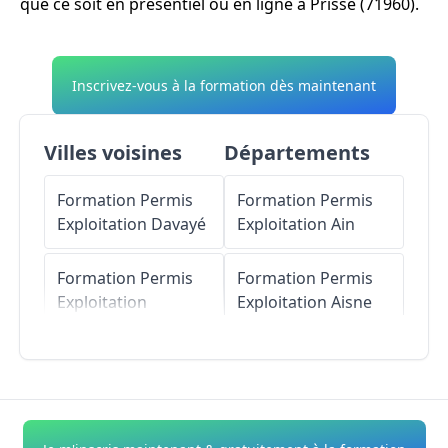
que ce soit en présentiel ou en ligne à Prissé (71960).
Inscrivez-vous à la formation dès maintenant
Villes voisines
Départements
Formation Permis
Formation Permis
Exploitation
Davayé
Exploitation
Ain
Formation Permis
Formation Permis
Exploitation
Exploitation
Aisne
Chevagny-les-
Chevrières
Formation Permis
Exploitation
Allier
Formation Permis
Exploitation
Formation Permis