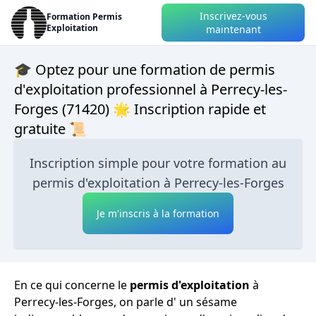
Inscrivez-vous
Formation Permis
Exploitation
maintenant
🎓 Optez pour une formation de permis
d'exploitation professionnel à Perrecy-les-
Forges (71420) 🌟 Inscription rapide et
gratuite 📜
Inscription simple pour votre formation au
permis d'exploitation à Perrecy-les-Forges
Je m'inscris à la formation
En ce qui concerne le
permis d'exploitation
à
Perrecy-les-Forges, on parle d' un sésame