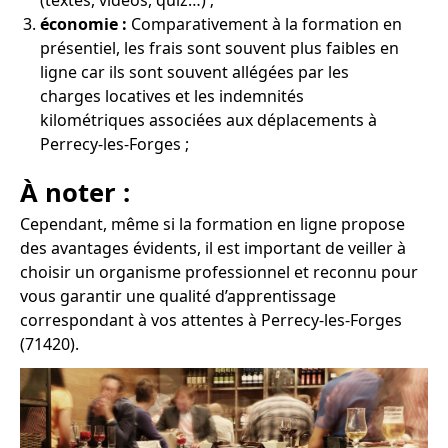
(textes, vidéos, quiz…) ;
économie :
Comparativement à la formation en
présentiel, les frais sont souvent plus faibles en
ligne car ils sont souvent allégées par les
charges locatives et les indemnités
kilométriques associées aux déplacements à
Perrecy-les-Forges ;
À noter :
Cependant, même si la formation en ligne propose
des avantages évidents, il est important de veiller à
choisir un organisme professionnel et reconnu pour
vous garantir une qualité d’apprentissage
correspondant à vos attentes à Perrecy-les-Forges
(71420).