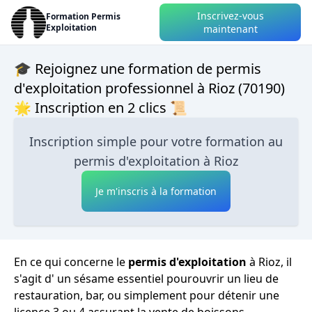
Inscrivez-vous
Formation Permis
Exploitation
maintenant
🎓 Rejoignez une formation de permis
d'exploitation professionnel à Rioz (70190)
🌟 Inscription en 2 clics 📜
Inscription simple pour votre formation au
permis d'exploitation à Rioz
Je m'inscris à la formation
En ce qui concerne le
permis d'exploitation
à Rioz, il
s'agit d' un sésame essentiel pourouvrir un lieu de
restauration, bar, ou simplement pour détenir une