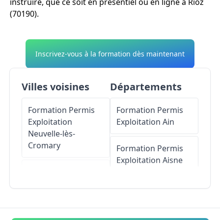
instruire, que ce soit en présentiel ou en ligne à Rioz
(70190).
Inscrivez-vous à la formation dès maintenant
Villes voisines
Départements
Formation Permis
Formation Permis
Exploitation
Exploitation
Ain
Neuvelle-lès-
Cromary
Formation Permis
Exploitation
Aisne
Formation Permis
Exploitation
Sorans-
Formation Permis
lès-Breurey
Exploitation
Allier