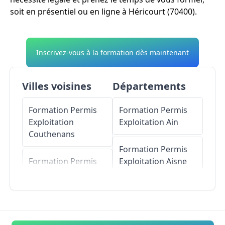
soit en présentiel ou en ligne à Héricourt (70400).
Inscrivez-vous à la formation dès maintenant
Villes voisines
Départements
Formation Permis
Formation Permis
Exploitation
Exploitation
Ain
Couthenans
Formation Permis
Formation Permis
Exploitation
Aisne
Exploitation
Tavey
Formation Permis
Formation Permis
Exploitation
Allier
Exploitation
Luzé