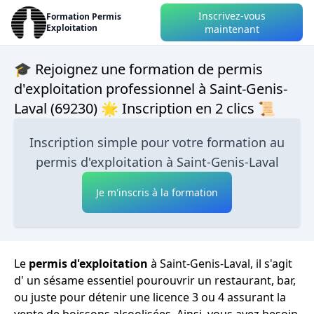
Inscrivez-vous
Formation Permis
Exploitation
maintenant
🎓 Rejoignez une formation de permis
d'exploitation professionnel à Saint-Genis-
Laval (69230) 🌟 Inscription en 2 clics 📜
Inscription simple pour votre formation au
permis d'exploitation à Saint-Genis-Laval
Je m'inscris à la formation
Le
permis d'exploitation
à Saint-Genis-Laval, il s'agit
d' un sésame essentiel pourouvrir un restaurant, bar,
ou juste pour détenir une licence 3 ou 4 assurant la