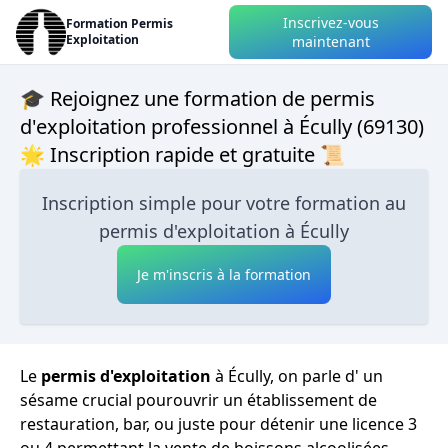
Inscrivez-vous
Formation Permis
Exploitation
maintenant
🎓 Rejoignez une formation de permis
d'exploitation professionnel à Écully (69130)
🌟 Inscription rapide et gratuite 📜
Inscription simple pour votre formation au
permis d'exploitation à Écully
Je m'inscris à la formation
Le
permis d'exploitation
à Écully, on parle d' un
sésame crucial pourouvrir un établissement de
restauration, bar, ou juste pour détenir une licence 3