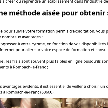
z à créer ou reprendre un établissement dans l'industrie de
Une méthode aisée pour obtenir 
e pour suivre votre formation permis d'exploitation, vous 
e nombreux avantages :
ogresser à votre rythme, en fonction de vos disponibilités
Internet pour aller sur votre espace de formation et consul
l, les frais sont souvent plus faibles en ligne puisqu'ils so
ents à Rombach-le-Franc ;
s avantages évidents, il est essentiel de veiller à choisir
es à Rombach-le-Franc (68660).