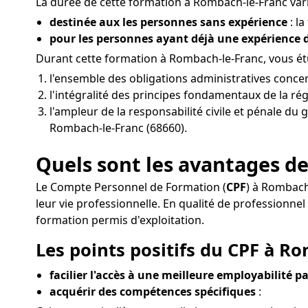
La durée de cette formation à Rombach-le-Franc varie
destinée aux les personnes sans expérience
: la
pour les personnes ayant déjà une expérience
Durant cette formation à Rombach-le-Franc, vous é
l'ensemble des obligations administratives conce
l'intégralité des principes fondamentaux de la rég
l'ampleur de la responsabilité civile et pénale du 
Rombach-le-Franc (68660).
Quels sont les avantages de
Le Compte Personnel de Formation (
CPF
) à Rombach
leur vie professionnelle. En qualité de profession
formation permis d'exploitation.
Les points positifs du CPF à Ro
facilier l'accès à une meilleure employabilité pa
acquérir des compétences spécifiques
: