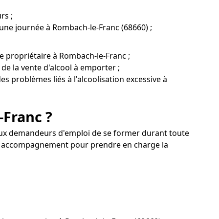
rs ;
'une journée à Rombach-le-Franc (68660) ;
e propriétaire à Rombach-le-Franc ;
 de la vente d'alcool à emporter ;
es problèmes liés à l'alcoolisation excessive à
-Franc ?
u'aux demandeurs d'emploi de se former durant toute
r un accompagnement pour prendre en charge la