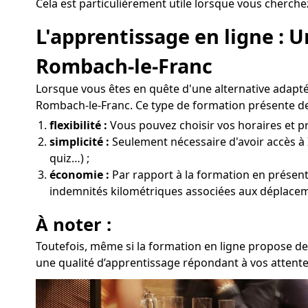
Cela est particulièrement utile lorsque vous cherche
L'apprentissage en ligne : 
Rombach-le-Franc
Lorsque vous êtes en quête d'une alternative adapté
Rombach-le-Franc. Ce type de formation présente d
flexibilité :
Vous pouvez choisir vos horaires et pr
simplicité :
Seulement nécessaire d'avoir accès à 
quiz…) ;
économie :
Par rapport à la formation en présentie
indemnités kilométriques associées aux déplacem
À noter :
Toutefois, même si la formation en ligne propose de
une qualité d’apprentissage répondant à vos attent