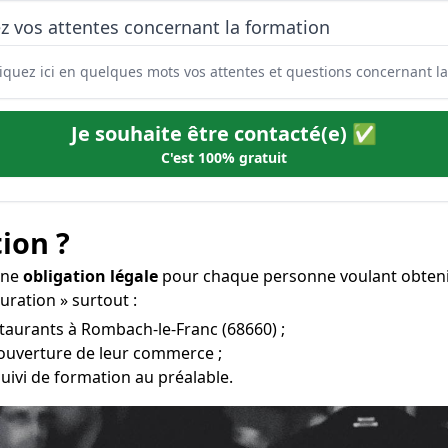
z vos attentes concernant la formation
Je souhaite être contacté(e) ✅
C'est 100% gratuit
ion ?
une
obligation légale
pour chaque personne voulant obteni
auration » surtout :
staurants à Rombach-le-Franc (68660) ;
’ouverture de leur commerce ;
uivi de formation au préalable.