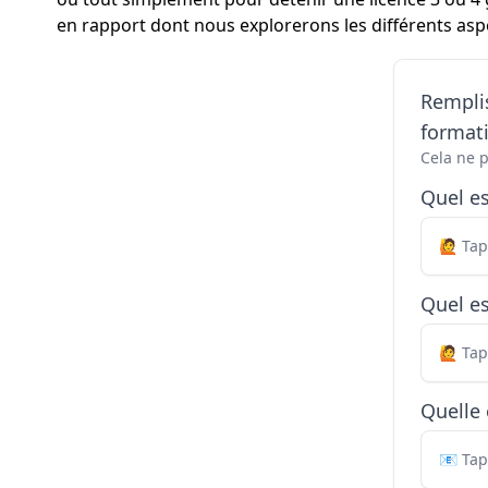
en rapport dont nous explorerons les différents aspec
Remplis
formati
Cela ne 
Quel e
Quel es
Quelle 