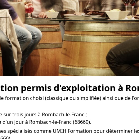
ation permis d'exploitation à R
 formation choisi (classique ou simplifiée) ainsi que de l'
e sur trois jours à Rombach-le-Franc ;
e d'un jour à Rombach-le-Franc (68660).
smes spécialisés comme UMIH Formation pour déterminer les 
660).