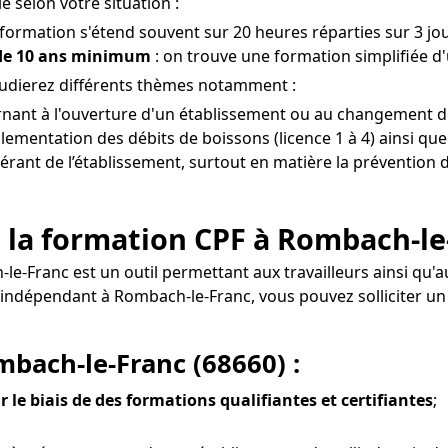
 selon votre situation :
 formation s'étend souvent sur 20 heures réparties sur 3 jou
 de 10 ans minimum
: on trouve une formation simplifiée d
tudierez différents thèmes notamment :
rnant à l'ouverture d'un établissement ou au changement d
lementation des débits de boissons (licence 1 à 4) ainsi que
gérant de l’établissement, surtout en matière la prévention d
 la formation CPF à Rombach-le
-le-Franc est un outil permettant aux travailleurs ainsi q
nel indépendant à Rombach-le-Franc, vous pouvez sollicite
mbach-le-Franc (68660) :
r le biais de des formations qualifiantes et certifiantes
;