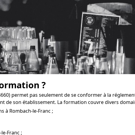
formation ?
660) permet pas seulement de se conformer à la réglementa
t de son établissement. La formation couvre divers domai
ns à Rombach-le-Franc ;
-le-Franc ;