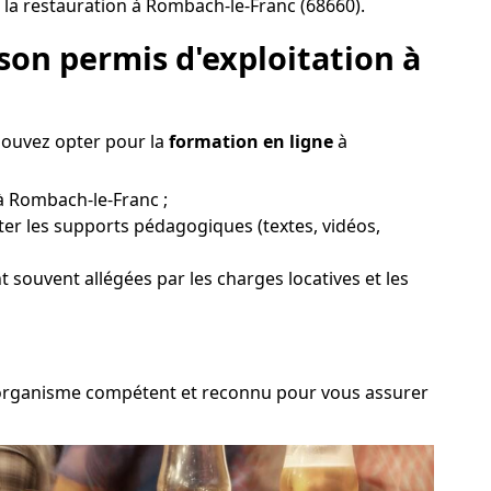
 la restauration à Rombach-le-Franc (68660).
son permis d'exploitation à
pouvez opter pour la
formation en ligne
à
 à Rombach-le-Franc ;
ter les supports pédagogiques (textes, vidéos,
nt souvent allégées par les charges locatives et les
 un organisme compétent et reconnu pour vous assurer