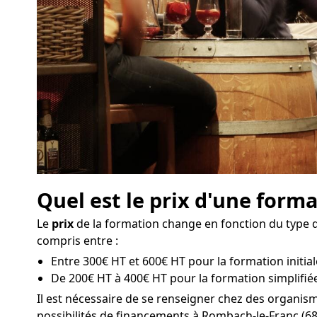
Quel est le prix d'une form
Le
prix
de la formation change en fonction du type de
compris entre :
Entre 300€ HT et 600€ HT pour la formation initial
De 200€ HT à 400€ HT pour la formation simplifié
Il est nécessaire de se renseigner chez des organi
possibilités de financements à Rombach-le-Franc (68