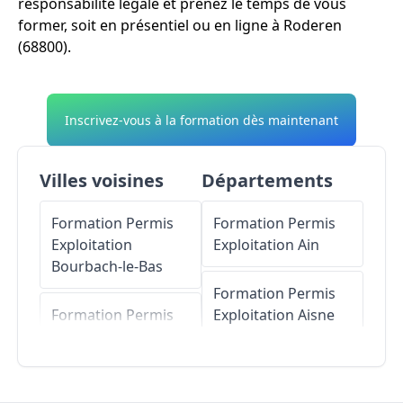
responsabilité légale et prenez le temps de vous
former, soit en présentiel ou en ligne à Roderen
(68800).
Inscrivez-vous à la formation dès maintenant
Villes voisines
Départements
Formation Permis
Formation Permis
Exploitation
Exploitation
Ain
Bourbach-le-Bas
Formation Permis
Formation Permis
Exploitation
Aisne
Exploitation
Rammersmatt
Formation Permis
Exploitation
Allier