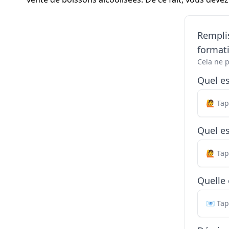
Remplis
formati
Cela ne 
Quel e
Quel es
Quelle 