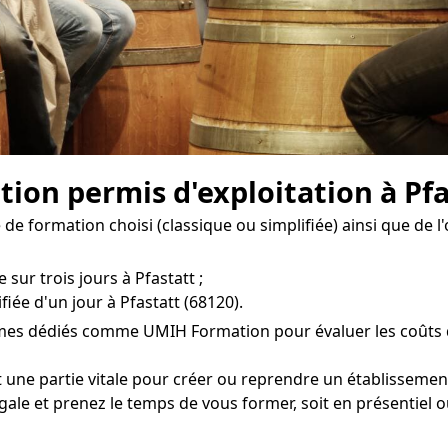
tion permis d'exploitation à Pfa
e formation choisi (classique ou simplifiée) ainsi que de l
 sur trois jours à Pfastatt ;
iée d'un jour à Pfastatt (68120).
smes dédiés comme UMIH Formation pour évaluer les coûts de
t une partie vitale pour créer ou reprendre un établissemen
gale et prenez le temps de vous former, soit en présentiel ou