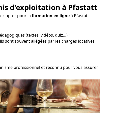
s d'exploitation à Pfastatt
vez opter pour la
formation en ligne
à Pfastatt.
pédagogiques (textes, vidéos, quiz…) ;
ils sont souvent allégées par les charges locatives
organisme professionnel et reconnu pour vous assurer