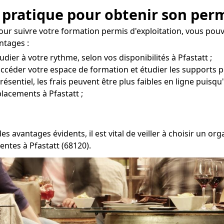
 pratique pour obtenir son permi
ur suivre votre formation permis d'exploitation, vous pou
ntages :
dier à votre rythme, selon vos disponibilités à Pfastatt ;
r accéder votre espace de formation et étudier les supports 
entiel, les frais peuvent être plus faibles en ligne puisqu'
lacements à Pfastatt ;
 avantages évidents, il est vital de veiller à choisir un 
ntes à Pfastatt (68120).