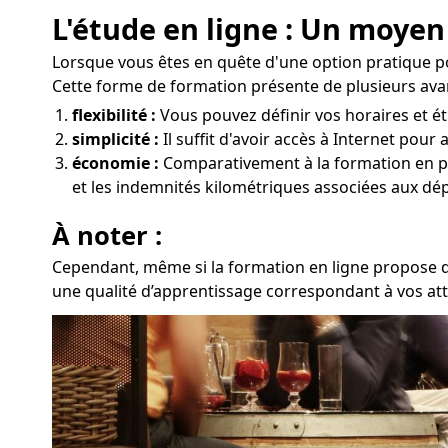
L'étude en ligne : Un moyen
Lorsque vous êtes en quête d'une option pratique po
Cette forme de formation présente de plusieurs ava
flexibilité :
Vous pouvez définir vos horaires et étu
simplicité :
Il suffit d'avoir accès à Internet pou
économie :
Comparativement à la formation en prés
et les indemnités kilométriques associées aux dép
À noter :
Cependant, même si la formation en ligne propose des
une qualité d’apprentissage correspondant à vos atte