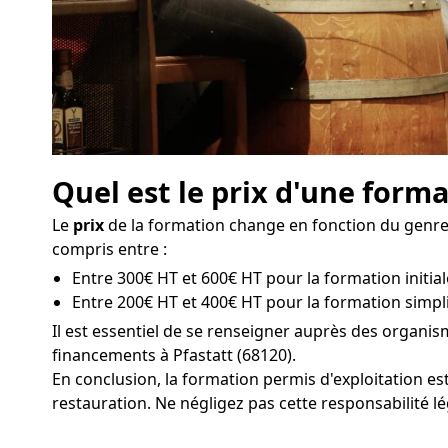
Quel est le prix d'une forma
Le
prix
de la formation change en fonction du genre d
compris entre :
Entre 300€ HT et 600€ HT pour la formation initiale
Entre 200€ HT et 400€ HT pour la formation simplif
Il est essentiel de se renseigner auprès des organi
financements à Pfastatt (68120).
En conclusion, la formation permis d'exploitation es
restauration. Ne négligez pas cette responsabilité lé