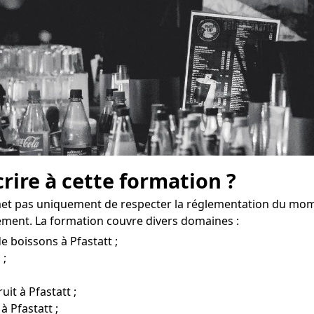
crire à cette formation ?
met pas uniquement de respecter la réglementation du mom
ement. La formation couvre divers domaines :
e boissons à Pfastatt ;
 ;
uit à Pfastatt ;
à Pfastatt ;