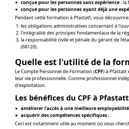
conçue pour les personnes sans expérience
: la
conçue pour les personnes ayant déjà une exp
Pendant cette formation à Pfastatt, vous découvrir
les obligations administratives concernant à l'ou
l'intégralité des principes fondamentaux de la rég
la responsabilité civile et pénale du gérant de l’é
(68120).
Quelle est l'utilité de la fo
Le Compte Personnel de Formation (
CPF
) à Pfastat
leur vie professionnelle. Comme professionnel ind
d'exploitation.
Les bénéfices du CPF à Pfastatt
améliorer l'accès à une meilleure employabilité
acquérir des compétences spécifiques
:
Ceci est notamment utile au moment où vous cherche