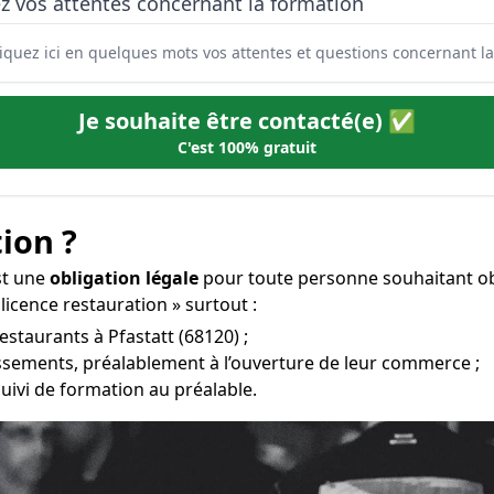
z vos attentes concernant la formation
Je souhaite être contacté(e) ✅
C'est 100% gratuit
ion ?
st une
obligation légale
pour toute personne souhaitant obt
licence restauration » surtout :
estaurants à Pfastatt (68120) ;
issements, préalablement à l’ouverture de leur commerce ;
uivi de formation au préalable.