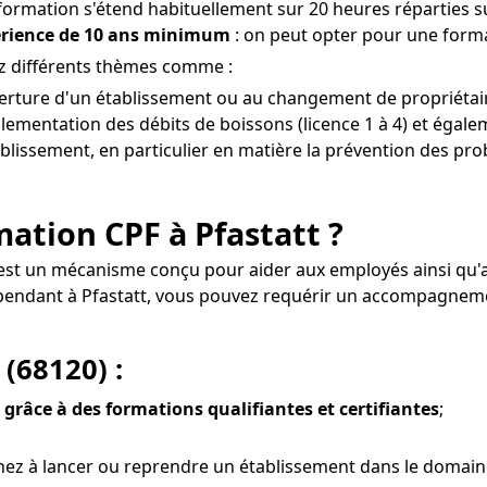
 formation s'étend habituellement sur 20 heures réparties su
érience de 10 ans minimum
: on peut opter pour une format
ez différents thèmes comme :
verture d'un établissement ou au changement de propriétaire
lementation des débits de boissons (licence 1 à 4) et égalem
tablissement, en particulier en matière la prévention des prob
rmation CPF à Pfastatt ?
t est un mécanisme conçu pour aider aux employés ainsi qu
épendant à Pfastatt, vous pouvez requérir un accompagnem
 (68120) :
 grâce à des formations qualifiantes et certifiantes
;
z à lancer ou reprendre un établissement dans le domaine d