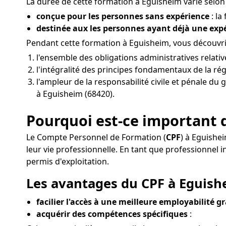
La durée de cette formation à Eguisheim varie selon 
conçue pour les personnes sans expérience
: la
destinée aux les personnes ayant déjà une ex
Pendant cette formation à Eguisheim, vous découvrir
l'ensemble des obligations administratives relati
l'intégralité des principes fondamentaux de la ré
l'ampleur de la responsabilité civile et pénale du 
à Eguisheim (68420).
Pourquoi est-ce important 
Le Compte Personnel de Formation (
CPF
) à Eguishe
leur vie professionnelle. En tant que professionn
permis d'exploitation.
Les avantages du CPF à Eguishe
facilier l'accès à une meilleure employabilité g
acquérir des compétences spécifiques
: