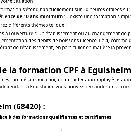
votre situation :
 formation s'étend habituellement sur 20 heures étalées sur 
périence de 10 ans minimum
: il existe une formation simpl
ez différents thèmes tel que :
ves à l'ouverture d'un établissement ou au changement de p
glementation des débits de boissons (licence 1 à 4) comme de
gérant de l’établissement, en particulier en matière la préve
de la formation CPF à Eguisheim
im est un mécanisme conçu pour aider aux employés etaux
el indépendant à Eguisheim, vous pouvez demander un acc
im (68420) :
râce à des formations qualifiantes et certifiantes
;