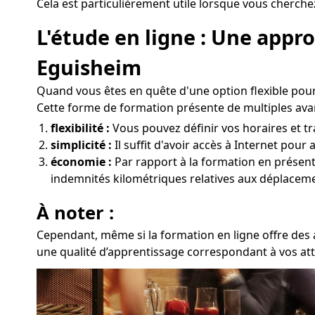
Cela est particulièrement utile lorsque vous cherche
L'étude en ligne : Une app
Eguisheim
Quand vous êtes en quête d'une option flexible pour
Cette forme de formation présente de multiples ava
flexibilité :
Vous pouvez définir vos horaires et tra
simplicité :
Il suffit d'avoir accès à Internet pour
économie :
Par rapport à la formation en présentie
indemnités kilométriques relatives aux déplaceme
À noter :
Cependant, même si la formation en ligne offre des a
une qualité d’apprentissage correspondant à vos att