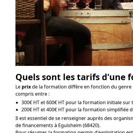
Quels sont les tarifs d'une
Le
prix
de la formation diffère en fonction du genre 
compris entre :
300€ HT et 600€ HT pour la formation initiale sur 
200€ HT et 400€ HT pour la formation simplifiée d
Il est essentiel de se renseigner auprès des organi
de financements à Eguisheim (68420).
Pour résumer, la formation permis d'exploitation est