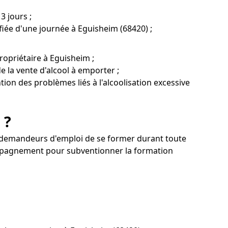
3 jours ;
ifiée d'une journée à Eguisheim (68420) ;
ropriétaire à Eguisheim ;
 la vente d'alcool à emporter ;
ntion des problèmes liés à l'alcoolisation excessive
 ?
 demandeurs d'emploi de se former durant toute
ompagnement pour subventionner la formation