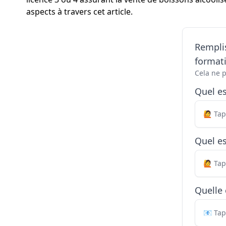
aspects à travers cet article.
Remplis
formati
Cela ne 
Quel e
Quel es
Quelle 