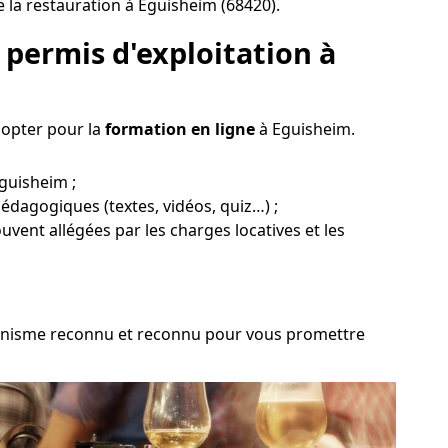
 la restauration à Eguisheim (68420).
permis d'exploitation à
 opter pour la
formation en ligne
à Eguisheim.
Eguisheim ;
pédagogiques (textes, vidéos, quiz…) ;
ouvent allégées par les charges locatives et les
 organisme reconnu et reconnu pour vous promettre