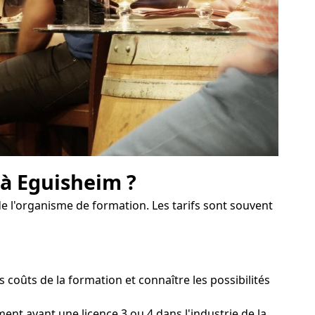
 à Eguisheim ?
de l'organisme de formation. Les tarifs sont souvent
oûts de la formation et connaître les possibilités
ent ayant une licence 3 ou 4 dans l'industrie de la