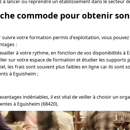
z à lancer ou reprendre un établissement dans le secteur de
roche commode pour obtenir son 
 suivre votre formation permis d'exploitation, vous pouvez
ntages :
vailler à votre rythme, en fonction de vos disponibilités à 
 aller sur votre espace de formation et étudier les supports 
l, les frais sont souvent plus faibles en ligne car ils sont s
nts à Eguisheim ;
vantages indéniables, il est vital de veiller à choisir un
entes à Eguisheim (68420).