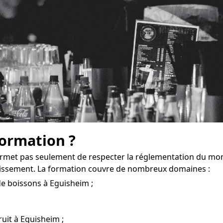
formation ?
rmet pas seulement de respecter la réglementation du mo
lissement. La formation couvre de nombreux domaines :
de boissons à Eguisheim ;
ruit à Eguisheim ;