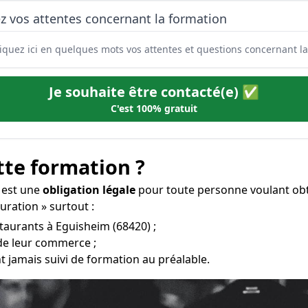
z vos attentes concernant la formation
Je souhaite être contacté(e) ✅
C'est 100% gratuit
tte formation ?
n est une
obligation légale
pour toute personne voulant obt
auration » surtout :
staurants à Eguisheim (68420) ;
 de leur commerce ;
t jamais suivi de formation au préalable.