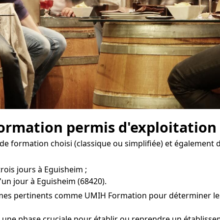
 formation permis d'exploitation
de formation choisi (classique ou simplifiée) et également 
trois jours à Eguisheim ;
'un jour à Eguisheim (68420).
smes pertinents comme UMIH Formation pour déterminer les c
 une phase cruciale pour établir ou reprendre un établissem