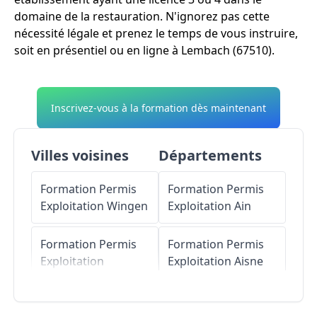
domaine de la restauration. N'ignorez pas cette
nécessité légale et prenez le temps de vous instruire,
soit en présentiel ou en ligne à Lembach (67510).
Inscrivez-vous à la formation dès maintenant
Villes voisines
Départements
Formation Permis
Formation Permis
Exploitation
Wingen
Exploitation
Ain
Formation Permis
Formation Permis
Exploitation
Exploitation
Aisne
Climbach
Formation Permis
Formation Permis
Exploitation
Allier