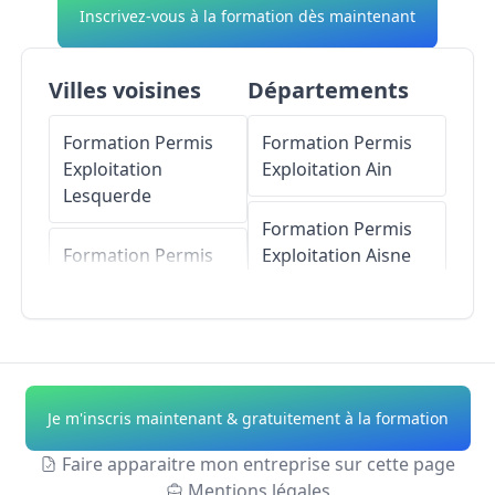
Inscrivez-vous à la formation dès maintenant
Villes voisines
Départements
Formation Permis
Formation Permis
Exploitation
Exploitation
Ain
Lesquerde
Formation Permis
Formation Permis
Exploitation
Aisne
Exploitation
Saint-
Arnac
Formation Permis
Exploitation
Allier
Formation Permis
Exploitation
Saint-
Formation Permis
Je m'inscris maintenant & gratuitement à la formation
Martin
Exploitation
Alpes-
de-Haute-Provence
Faire apparaitre mon entreprise sur cette page
Formation Permis
Mentions légales