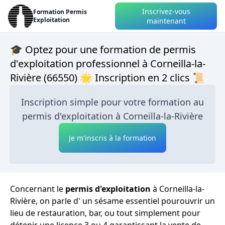
Inscrivez-vous
Formation Permis
Exploitation
maintenant
🎓 Optez pour une formation de permis
d'exploitation professionnel à Corneilla-la-
Rivière (66550) 🌟 Inscription en 2 clics 📜
Inscription simple pour votre formation au
permis d'exploitation à Corneilla-la-Rivière
Je m'inscris à la formation
Concernant le
permis d'exploitation
à Corneilla-la-
Rivière, on parle d' un sésame essentiel pourouvrir un
lieu de restauration, bar, ou tout simplement pour