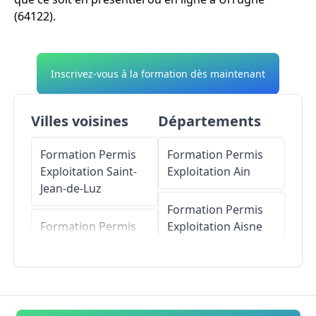
(64122).
Inscrivez-vous à la formation dès maintenant
Villes voisines
Départements
Formation Permis
Formation Permis
Exploitation
Saint-
Exploitation
Ain
Jean-de-Luz
Formation Permis
Formation Permis
Exploitation
Aisne
Exploitation
Ciboure
Formation Permis
Formation Permis
Exploitation
Allier
Exploitation
Biriatou