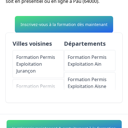
soit en présentiel ou en ligne à Pau (64000).
Inscrivez-vous à la formation dès maintenant
Villes voisines
Départements
Formation Permis
Formation Permis
Exploitation
Exploitation
Ain
Jurançon
Formation Permis
Formation Permis
Exploitation
Aisne
Exploitation
Gelos
Formation Permis
Formation Permis
Exploitation
Allier
Exploitation
Bizanos
Formation Permis