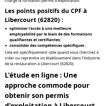
charge la formation permis d'exploitation.
Les points positifs du CPF à
Libercourt (62820) :
optimiser l'accès à une meilleure
employabilité par le biais de des formations
qualifiantes et certifiantes
;
consolider des compétences spécifiques
:
Cela est spécifiquement utile quand vous cherchez à
créer ou reprendre un établissement dans l'industrie
de la restauration à Libercourt (62820).
L'étude en ligne : Une
approche commode pour
obtenir son permis
d'exploitation à Libercourt