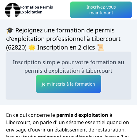
Inscrivez-vous
Formation Permis
Exploitation
maintenant
🎓 Rejoignez une formation de permis
d'exploitation professionnel à Libercourt
(62820) 🌟 Inscription en 2 clics 📜
Inscription simple pour votre formation au
permis d'exploitation à Libercourt
Je m'inscris à la formation
En ce qui concerne le
permis d'exploitation
à
Libercourt, on parle d' un sésame essentiel quand on
envisage d'ouvrir un établissement de restauration,