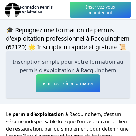
Inscrivez-vous
Formation Permis
Exploitation
maintenant
🎓 Rejoignez une formation de permis
d'exploitation professionnel à Racquinghem
(62120) 🌟 Inscription rapide et gratuite 📜
Inscription simple pour votre formation au
permis d'exploitation à Racquinghem
Je m'inscris à la formation
Le
permis d'exploitation
à Racquinghem, c'est un
sésame indispensable lorsque l'on veutouvrir un lieu
de restauration, bar, ou simplement pour détenir une