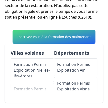
secteur de la restauration. N'oubliez pas cette
obligation légale et prenez le temps de vous former,
soit en présentiel ou en ligne à Louches (62610).
Inscrivez-vous à la formation dès maintenant
Villes voisines
Départements
Formation Permis
Formation Permis
Exploitation
Nielles-
Exploitation
Ain
lès-Ardres
Formation Permis
Formation Permis
Exploitation
Aisne
Exploitation
Autingues
Formation Permis
Exploitation
Allier