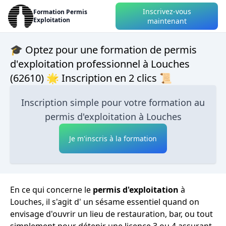
Inscrivez-vous
Formation Permis
Exploitation
maintenant
🎓 Optez pour une formation de permis
d'exploitation professionnel à Louches
(62610) 🌟 Inscription en 2 clics 📜
Inscription simple pour votre formation au
permis d'exploitation à Louches
Je m'inscris à la formation
En ce qui concerne le
permis d'exploitation
à
Louches, il s'agit d' un sésame essentiel quand on
envisage d'ouvrir un lieu de restauration, bar, ou tout