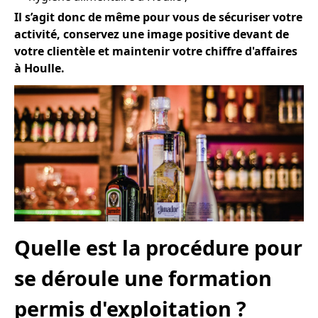
Il s’agit donc de même pour vous de sécuriser votre
activité, conservez une image positive devant de
votre clientèle et maintenir votre chiffre d'affaires
à Houlle.
Quelle est la procédure pour
se déroule une formation
permis d'exploitation ?