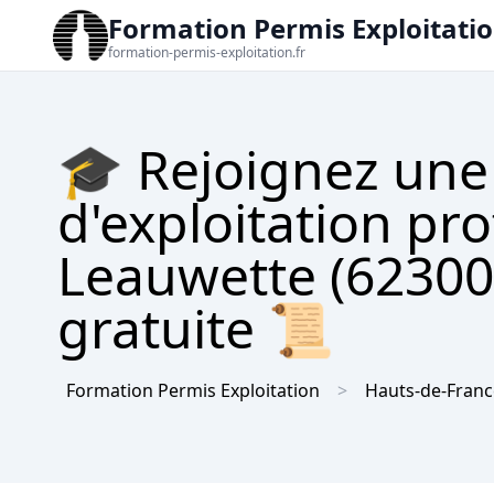
Formation Permis Exploitati
formation-permis-exploitation.fr
🎓 Rejoignez une
d'exploitation pro
Leauwette (62300)
gratuite 📜
Formation Permis Exploitation
Hauts-de-Franc