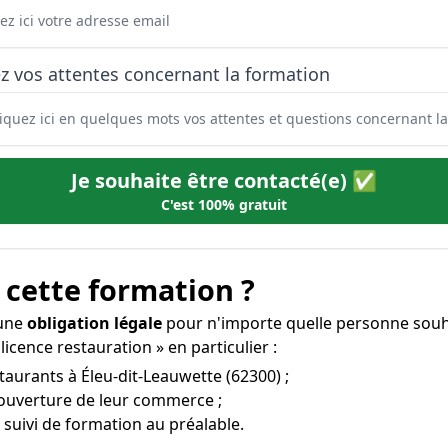
z vos attentes concernant la formation
Je souhaite être contacté(e) ✅
C'est 100% gratuit
 cette formation ?
 une
obligation légale
pour n'importe quelle personne souha
icence restauration » en particulier :
staurants à Éleu-dit-Leauwette (62300) ;
’ouverture de leur commerce ;
 suivi de formation au préalable.