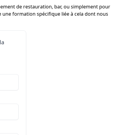
ssement de restauration, bar, ou simplement pour
e une formation spécifique liée à cela dont nous
la