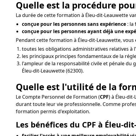
Quelle est la procédure pou
La durée de cette formation à Éleu-dit-Leauwette vari
conçue pour les personnes sans expérience
: la
conçue pour les personnes ayant déjà une exp
Pendant cette formation à Éleu-dit-Leauwette, vous
toutes les obligations administratives relatives 
les principaux principes fondamentaux de la réglem
l'ampleur de la responsabilité civile et pénale du 
Éleu-dit-Leauwette (62300).
Quelle est l'utilité de la f
Le Compte Personnel de Formation (
CPF
) à Éleu-dit
durant toute leur vie professionnelle. Comme profe
formation permis d'exploitation.
Les bénéfices du CPF à Éleu-dit
facilier l'accès à une meilleure employabilité v