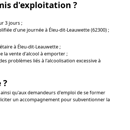
is d'exploitation ?
r 3 jours ;
ifiée d'une journée à Éleu-dit-Leauwette (62300) ;
taire à Éleu-dit-Leauwette ;
e la vente d'alcool à emporter ;
des problèmes liés à l'alcoolisation excessive à
 ?
riés ainsi qu'aux demandeurs d'emploi de se former
olliciter un accompagnement pour subventionner la