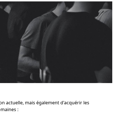
n actuelle, mais également d'acquérir les
omaines :