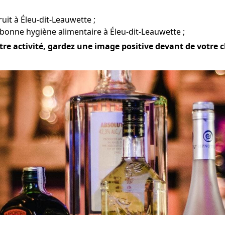
ruit à Éleu-dit-Leauwette ;
bonne hygiène alimentaire à Éleu-dit-Leauwette ;
tre activité, gardez une image positive devant de votre cl