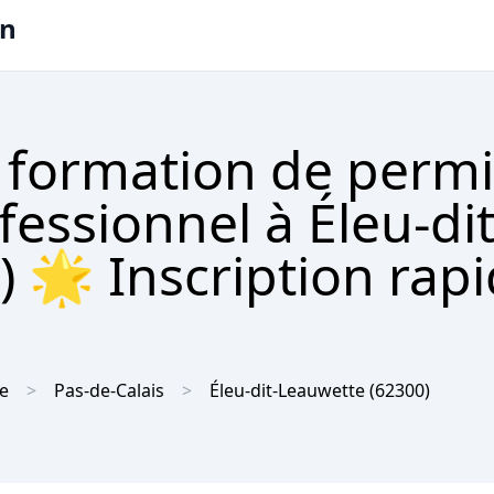
on
 formation de permi
fessionnel à Éleu-dit
 🌟 Inscription rapi
e
Pas-de-Calais
Éleu-dit-Leauwette
(62300)