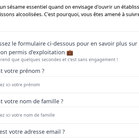
t un sésame essentiel quand on envisage d'ouvrir un établi
issons alcoolisées. C'est pourquoi, vous êtes amené à suivr
sez le formulaire ci-dessous pour en savoir plus sur 
on permis d'exploitation 💼
prend que quelques secondes et c'est sans engagement !
st votre prénom ?
t votre nom de famille ?
est votre adresse email ?