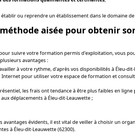
 établir ou reprendre un établissement dans le domaine de l
 méthode aisée pour obtenir son
 pour suivre votre formation permis d'exploitation, vous po
plusieurs avantages :
vailler à votre rythme, d'après vos disponibilités à Éleu-dit
 Internet pour utiliser votre espace de formation et consul
entiel, les frais ont tendance à être plus faibles en ligne 
s aux déplacements à Éleu-dit-Leauwette ;
 avantages évidents, il est vital de veiller à choisir un o
ntes à Éleu-dit-Leauwette (62300).