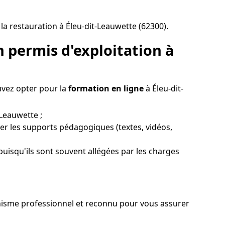
a restauration à Éleu-dit-Leauwette (62300).
 permis d'exploitation à
uvez opter pour la
formation en ligne
à Éleu-dit-
-Leauwette ;
ter les supports pédagogiques (textes, vidéos,
puisqu'ils sont souvent allégées par les charges
rganisme professionnel et reconnu pour vous assurer