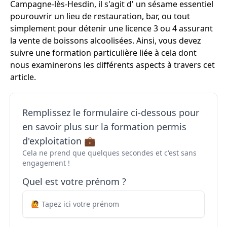
Campagne-lès-Hesdin, il s'agit d' un sésame essentiel
pourouvrir un lieu de restauration, bar, ou tout
simplement pour détenir une licence 3 ou 4 assurant
la vente de boissons alcoolisées. Ainsi, vous devez
suivre une formation particulière liée à cela dont
nous examinerons les différents aspects à travers cet
article.
Remplissez le formulaire ci-dessous pour
en savoir plus sur la formation permis
d'exploitation 💼
Cela ne prend que quelques secondes et c'est sans
engagement !
Quel est votre prénom ?