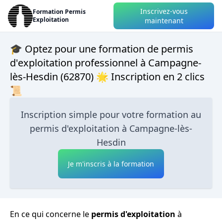
Inscrivez-vous
Formation Permis
Exploitation
maintenant
🎓 Optez pour une formation de permis
d'exploitation professionnel à Campagne-
lès-Hesdin (62870) 🌟 Inscription en 2 clics
📜
Inscription simple pour votre formation au
permis d'exploitation à Campagne-lès-
Hesdin
Je m'inscris à la formation
En ce qui concerne le
permis d'exploitation
à