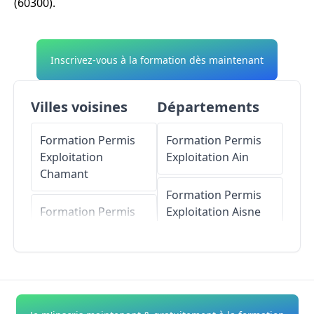
(60300).
Inscrivez-vous à la formation dès maintenant
Villes voisines
Départements
Formation Permis
Formation Permis
Exploitation
Exploitation
Ain
Chamant
Formation Permis
Formation Permis
Exploitation
Aisne
Exploitation
Avilly-
Saint-Léonard
Formation Permis
Exploitation
Allier
Formation Permis
Exploitation
Formation Permis