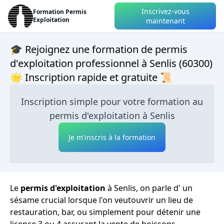
Inscrivez-vous
Formation Permis
Exploitation
maintenant
🎓 Rejoignez une formation de permis
d'exploitation professionnel à Senlis (60300)
🌟 Inscription rapide et gratuite 📜
Inscription simple pour votre formation au
permis d'exploitation à Senlis
Je m'inscris à la formation
Le
permis d'exploitation
à Senlis, on parle d' un
sésame crucial lorsque l'on veutouvrir un lieu de
restauration, bar, ou simplement pour détenir une