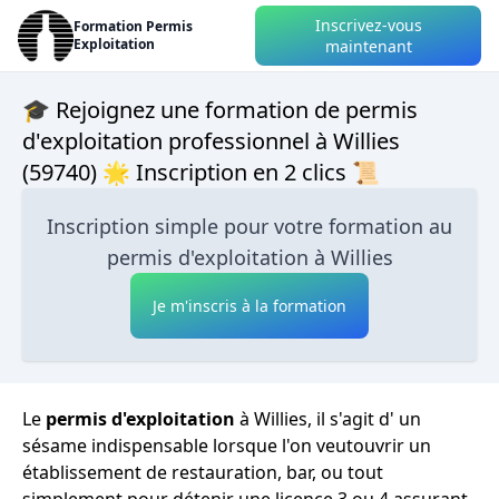
Inscrivez-vous
Formation Permis
Exploitation
maintenant
🎓 Rejoignez une formation de permis
d'exploitation professionnel à Willies
(59740) 🌟 Inscription en 2 clics 📜
Inscription simple pour votre formation au
permis d'exploitation à Willies
Je m'inscris à la formation
Le
permis d'exploitation
à Willies, il s'agit d' un
sésame indispensable lorsque l'on veutouvrir un
établissement de restauration, bar, ou tout