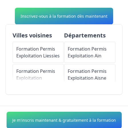
Inscrivez-vous à la formation dès maintenant
Villes voisines
Départements
Formation Permis
Formation Permis
Exploitation
Liessies
Exploitation
Ain
Formation Permis
Formation Permis
Exploitation
Exploitation
Aisne
Clairfayts
Formation Permis
Formation Permis
Exploitation
Allier
Exploitation
Ramousies
Formation Permis
Je m'inscris maintenant & gratuitement à la formation
Exploitation
Alpes-