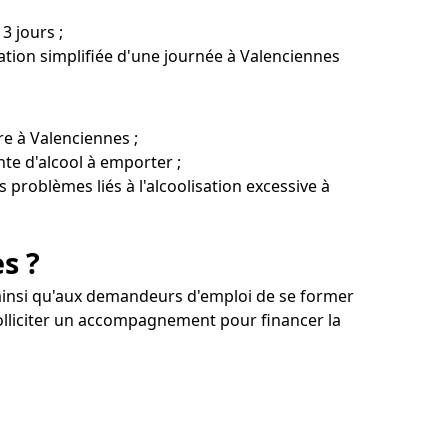
3 jours ;
tion simplifiée d'une journée à Valenciennes
re à Valenciennes ;
te d'alcool à emporter ;
s problèmes liés à l'alcoolisation excessive à
s ?
 ainsi qu'aux demandeurs d'emploi de se former
solliciter un accompagnement pour financer la