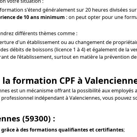
on votre situation :
a formation s'étend généralement sur 20 heures divisées sur 
érience de 10 ans minimum
: on peut opter pour une forma
endrez différents thèmes comme :
ouverture d'un établissement ou au changement de propriétai
es débits de boissons (licence 1 à 4) et également de la ven
érant de l’établissement, surtout en matière la prévention de
 la formation CPF à Valencienne
ennes est un mécanisme offrant la possibilité aux employés
de professionnel indépendant à Valenciennes, vous pouvez 
ennes (59300) :
 grâce à des formations qualifiantes et certifiantes
;