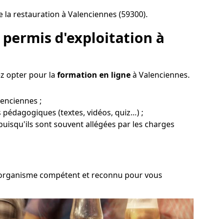
e la restauration à Valenciennes (59300).
permis d'exploitation à
ez opter pour la
formation en ligne
à Valenciennes.
lenciennes ;
s pédagogiques (textes, vidéos, quiz…) ;
puisqu'ils sont souvent allégées par les charges
 un organisme compétent et reconnu pour vous