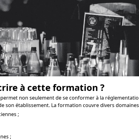
crire à cette formation ?
 permet non seulement de se conformer à la réglementati
e son établissement. La formation couvre divers domaines
iennes ;
nnes ;