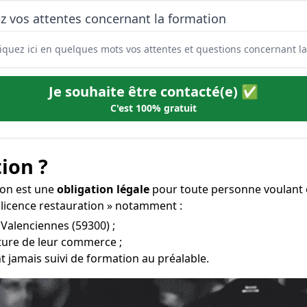
z vos attentes concernant la formation
Je souhaite être contacté(e) ✅
C'est 100% gratuit
ion ?
tion est une
obligation légale
pour toute personne voulant o
 licence restauration » notamment :
 Valenciennes (59300) ;
rture de leur commerce ;
t jamais suivi de formation au préalable.