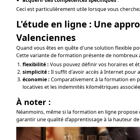
Ceci est particulièrement utile lorsque vous cherche
L'étude en ligne : Une app
Valenciennes
Quand vous êtes en quête d'une solution flexible po
Cette variante de formation présente de nombreux 
flexibilité :
Vous pouvez définir vos horaires et ét
simplicité :
Il suffit d'avoir accès à Internet pou
économie :
Comparativement à la formation en prés
locatives et les indemnités kilométriques associé
À noter :
Néanmoins, même si la formation en ligne propose de
garantir une qualité d’apprentissage à la hauteur de