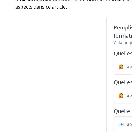
aspects dans ce article.
Remplis
formati
Cela ne 
Quel e
Quel es
Quelle 