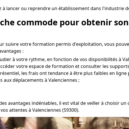
z à lancer ou reprendre un établissement dans l'industrie d
roche commode pour obtenir son 
ur suivre votre formation permis d'exploitation, vous pouv
avantages :
udier à votre rythme, en fonction de vos disponibilités à Va
r accéder votre espace de formation et consulter les support
entiel, les frais ont tendance à être plus faibles en ligne 
es aux déplacements à Valenciennes ;
s avantages indéniables, il est vital de veiller à choisir
 vos attentes à Valenciennes (59300).