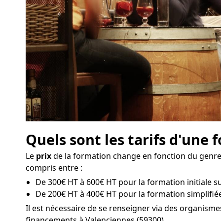
Quels sont les tarifs d'une
Le
prix
de la formation change en fonction du genre 
compris entre :
De 300€ HT à 600€ HT pour la formation initiale su
De 200€ HT à 400€ HT pour la formation simplifiée
Il est nécessaire de se renseigner via des organism
financements à Valenciennes (59300).