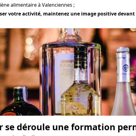
iène alimentaire à Valenciennes ;
ser votre activité, maintenez une image positive devant d
r se déroule une formation perm