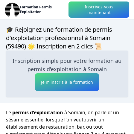
Inscrivez-vous
Formation Permis
Exploitation
maintenant
🎓 Rejoignez une formation de permis
d'exploitation professionnel à Somain
(59490) 🌟 Inscription en 2 clics 📜
Inscription simple pour votre formation au
permis d'exploitation à Somain
Je m'inscris à la formation
Le
permis d'exploitation
à Somain, on parle d' un
sésame essentiel lorsque l'on veutouvrir un
établissement de restauration, bar, ou tout