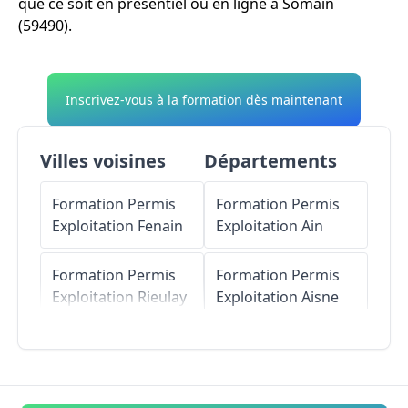
que ce soit en présentiel ou en ligne à Somain
(59490).
Inscrivez-vous à la formation dès maintenant
Villes voisines
Départements
Formation Permis
Formation Permis
Exploitation
Fenain
Exploitation
Ain
Formation Permis
Formation Permis
Exploitation
Rieulay
Exploitation
Aisne
Formation Permis
Formation Permis
Exploitation
Bruille-
Exploitation
Allier
lez-Marchiennes