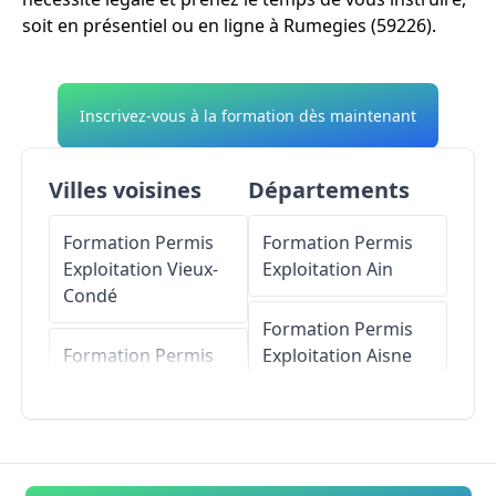
soit en présentiel ou en ligne à Rumegies (59226).
Inscrivez-vous à la formation dès maintenant
Villes voisines
Départements
Formation Permis
Formation Permis
Exploitation
Vieux-
Exploitation
Ain
Condé
Formation Permis
Formation Permis
Exploitation
Aisne
Exploitation
Saméon
Formation Permis
Exploitation
Allier
Formation Permis
Exploitation
Landas