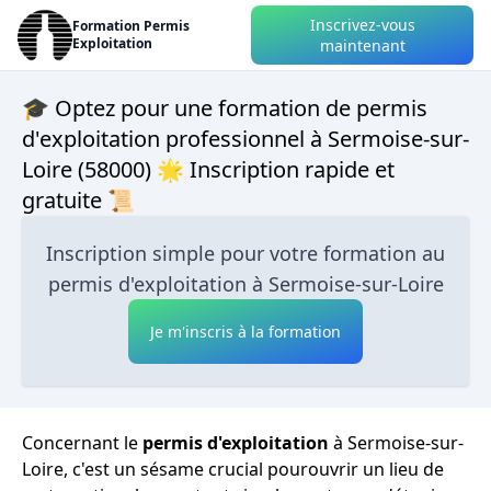
Inscrivez-vous
Formation Permis
Exploitation
maintenant
🎓 Optez pour une formation de permis
d'exploitation professionnel à Sermoise-sur-
Loire (58000) 🌟 Inscription rapide et
gratuite 📜
Inscription simple pour votre formation au
permis d'exploitation à Sermoise-sur-Loire
Je m'inscris à la formation
Concernant le
permis d'exploitation
à Sermoise-sur-
Loire, c'est un sésame crucial pourouvrir un lieu de