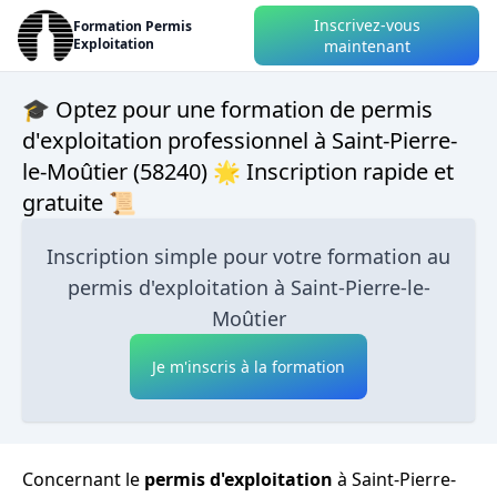
Inscrivez-vous
Formation Permis
Exploitation
maintenant
🎓 Optez pour une formation de permis
d'exploitation professionnel à Saint-Pierre-
le-Moûtier (58240) 🌟 Inscription rapide et
gratuite 📜
Inscription simple pour votre formation au
permis d'exploitation à Saint-Pierre-le-
Moûtier
Je m'inscris à la formation
Concernant le
permis d'exploitation
à Saint-Pierre-