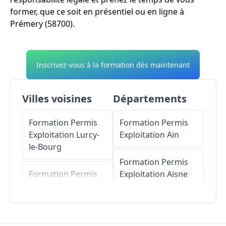
former, que ce soit en présentiel ou en ligne à
Prémery (58700).
Inscrivez-vous à la formation dès maintenant
Villes voisines
Départements
Formation Permis
Formation Permis
Exploitation
Lurcy-
Exploitation
Ain
le-Bourg
Formation Permis
Formation Permis
Exploitation
Aisne
Exploitation
Sichamps
Formation Permis
Exploitation
Allier
Formation Permis