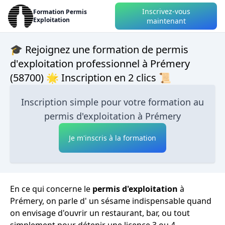
Inscrivez-vous
Formation Permis
Exploitation
maintenant
🎓 Rejoignez une formation de permis
d'exploitation professionnel à Prémery
(58700) 🌟 Inscription en 2 clics 📜
Inscription simple pour votre formation au
permis d'exploitation à Prémery
Je m'inscris à la formation
En ce qui concerne le
permis d'exploitation
à
Prémery, on parle d' un sésame indispensable quand
on envisage d'ouvrir un restaurant, bar, ou tout