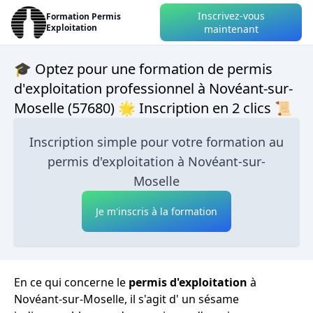
Inscrivez-vous
Formation Permis
Exploitation
maintenant
🎓 Optez pour une formation de permis
d'exploitation professionnel à Novéant-sur-
Moselle (57680) 🌟 Inscription en 2 clics 📜
Inscription simple pour votre formation au
permis d'exploitation à Novéant-sur-
Moselle
Je m'inscris à la formation
En ce qui concerne le
permis d'exploitation
à
Novéant-sur-Moselle, il s'agit d' un sésame