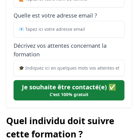
Quelle est votre adresse email ?
Décrivez vos attentes concernant la
formation
Je souhaite être contacté(e) ✅
C'est 100% gratuit
Quel individu doit suivre
cette formation ?