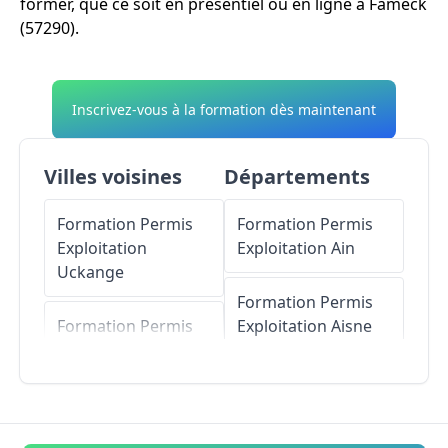
former, que ce soit en présentiel ou en ligne à Fameck
(57290).
Inscrivez-vous à la formation dès maintenant
Villes voisines
Départements
Formation Permis
Formation Permis
Exploitation
Exploitation
Ain
Uckange
Formation Permis
Formation Permis
Exploitation
Aisne
Exploitation
Serémange-Erzange
Formation Permis
Exploitation
Allier
Formation Permis