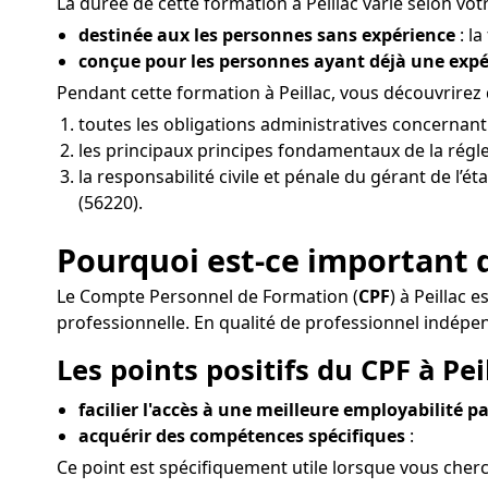
La durée de cette formation à Peillac varie selon votr
destinée aux les personnes sans expérience
: l
conçue pour les personnes ayant déjà une exp
Pendant cette formation à Peillac, vous découvrirez 
toutes les obligations administratives concernant
les principaux principes fondamentaux de la régle
la responsabilité civile et pénale du gérant de l’ét
(56220).
Pourquoi est-ce important d
Le Compte Personnel de Formation (
CPF
) à Peillac
professionnelle. En qualité de professionnel indépe
Les points positifs du CPF à Peil
facilier l'accès à une meilleure employabilité pa
acquérir des compétences spécifiques
:
Ce point est spécifiquement utile lorsque vous cherc