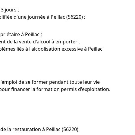
3 jours ;
ifiée d'une journée à Peillac (56220) ;
iétaire à Peillac ;
nt de la vente d'alcool à emporter ;
lèmes liés à l'alcoolisation excessive à Peillac
d'emploi de se former pendant toute leur vie
our financer la formation permis d'exploitation.
e la restauration à Peillac (56220).