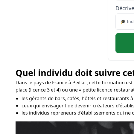
Décrive
Quel individu doit suivre ce
Dans le pays de France à Peillac, cette formation es
place (licence 3 et 4) ou une « petite licence restaurat
les gérants de bars, cafés, hôtels et restaurants à 
ceux qui envisagent de devenir créateurs d'établ
les individus repreneurs d’établissements qui ne 