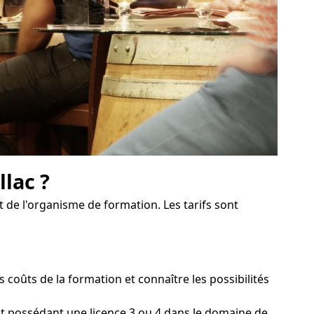
lac ?
t de l'organisme de formation. Les tarifs sont
oûts de la formation et connaître les possibilités
nt possédant une licence 3 ou 4 dans le domaine de