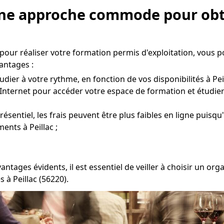
 Une approche commode pour obt
pour réaliser votre formation permis d'exploitation, vous 
antages :
dier à votre rythme, en fonction de vos disponibilités à Peil
Internet pour accéder votre espace de formation et étudier
entiel, les frais peuvent être plus faibles en ligne puisqu'
ents à Peillac ;
vantages évidents, il est essentiel de veiller à choisir un 
 à Peillac (56220).