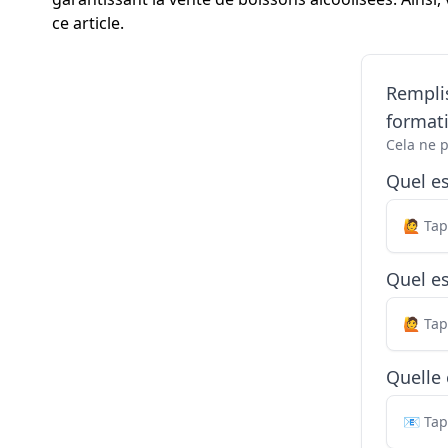
ce article.
Remplis
formati
Cela ne 
Quel e
Quel es
Quelle 