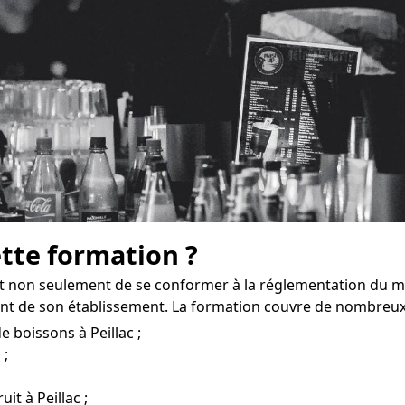
ette formation ?
et non seulement de se conformer à la réglementation du 
nt de son établissement. La formation couvre de nombreux
 boissons à Peillac ;
 ;
it à Peillac ;