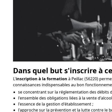
Dans quel but s'inscrire à c
L'
inscription à la formation
à Peillac (56220) perm
connaissances indispensables au bon fonctionneme
se concentrant sur la réglementation des débits de
l'ensemble des obligations liées à la vente d'alcool
l'essence de la gestion d'établissement ;
l'approche sur la prévention et la lutte contre le bru