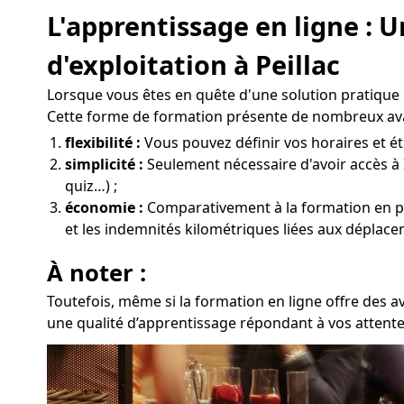
L'apprentissage en ligne :
d'exploitation à Peillac
Lorsque vous êtes en quête d'une solution pratique 
Cette forme de formation présente de nombreux av
flexibilité :
Vous pouvez définir vos horaires et étu
simplicité :
Seulement nécessaire d'avoir accès à 
quiz…) ;
économie :
Comparativement à la formation en prés
et les indemnités kilométriques liées aux déplacem
À noter :
Toutefois, même si la formation en ligne offre des a
une qualité d’apprentissage répondant à vos attentes