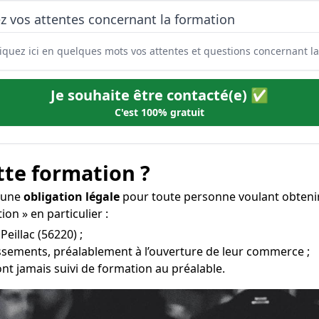
z vos attentes concernant la formation
Je souhaite être contacté(e) ✅
C'est 100% gratuit
tte formation ?
t une
obligation légale
pour toute personne voulant obtenir
ion » en particulier :
Peillac (56220) ;
issements, préalablement à l’ouverture de leur commerce ;
ont jamais suivi de formation au préalable.