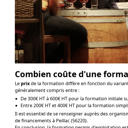
Combien coûte d'une formati
Le
prix
de la formation diffère en fonction du varian
généralement compris entre :
De 300€ HT à 600€ HT pour la formation initiale sur 
Entre 200€ HT et 400€ HT pour la formation simplif
Il est essentiel de se renseigner auprès des organi
de financements à Peillac (56220).
En conclusion, la formation permis d'exploitation e