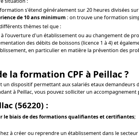
e situation :
a formation s'étend généralement sur 20 heures divisées sur 
érience de 10 ans minimum
: on trouve une formation simpl
différents thèmes tel que :
 à l'ouverture d'un établissement ou au changement de propr
mentation des débits de boissons (licence 1 à 4) et égaleme
ablissement, en particulier en matière la prévention des prob
e la formation CPF à Peillac ?
 est un dispositif permettant aux salariés etaux demandeurs 
ndant à Peillac, vous pouvez solliciter un accompagnement p
lac (56220) :
r le biais de des formations qualifiantes et certifiantes
;
hez à créer ou reprendre un établissement dans le secteur d