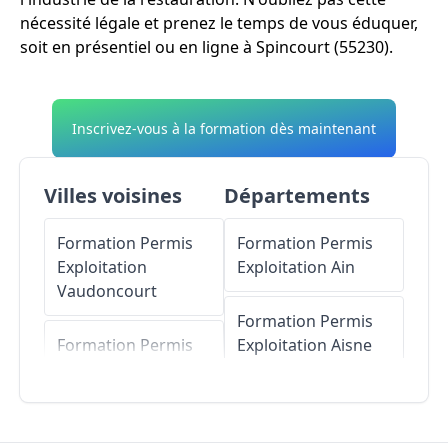
nécessité légale et prenez le temps de vous éduquer,
soit en présentiel ou en ligne à Spincourt (55230).
Inscrivez-vous à la formation dès maintenant
Villes voisines
Départements
Formation Permis
Formation Permis
Exploitation
Exploitation
Ain
Vaudoncourt
Formation Permis
Formation Permis
Exploitation
Aisne
Exploitation
Nouillonpont
Formation Permis
Exploitation
Allier
Formation Permis