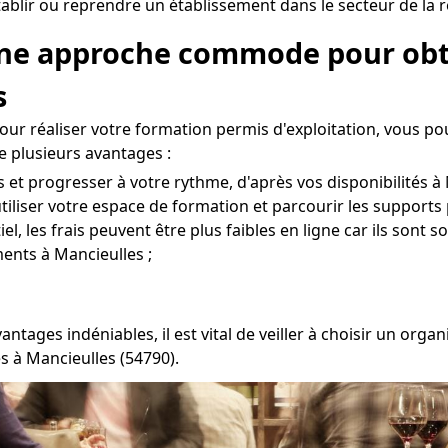
ablir ou reprendre un établissement dans le secteur de la r
 Une approche commode pour obt
s
ur réaliser votre formation permis d'exploitation, vous po
e plusieurs avantages :
et progresser à votre rythme, d'après vos disponibilités à 
 utiliser votre espace de formation et parcourir les supports
l, les frais peuvent être plus faibles en ligne car ils sont s
ents à Mancieulles ;
vantages indéniables, il est vital de veiller à choisir un o
s à Mancieulles (54790).