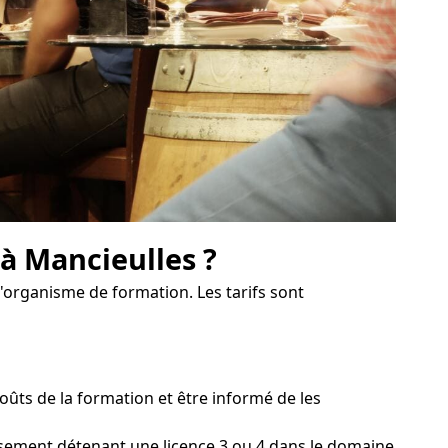
 à Mancieulles ?
l'organisme de formation. Les tarifs sont
ûts de la formation et être informé de les
issement détenant une licence 3 ou 4 dans le domaine