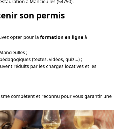
estauration à Mancieulles (54790).
enir son permis
uvez opter pour la
formation en ligne
à
Mancieulles ;
 pédagogiques (textes, vidéos, quiz…) ;
ouvent réduits par les charges locatives et les
rganisme compétent et reconnu pour vous garantir une