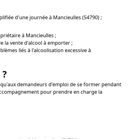
lifiée d'une journée à Mancieulles (54790) ;
riétaire à Mancieulles ;
 la vente d'alcool à emporter ;
blèmes liés à l'alcoolisation excessive à
 ?
i qu'aux demandeurs d'emploi de se former pendant
n accompagnement pour prendre en charge la