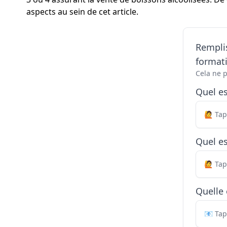
aspects au sein de cet article.
Remplis
formati
Cela ne 
Quel e
Quel es
Quelle 