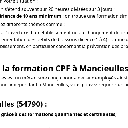
 votre situation :
on s'étend souvent sur 20 heures divisées sur 3 jours ;
périence de 10 ans minimum
: on trouve une formation simp
rez différents thèmes comme :
 à l'ouverture d'un établissement ou au changement de prop
glementation des débits de boissons (licence 1 à 4) comme de
tablissement, en particulier concernant la prévention des pro
 la formation CPF à Mancieulles
lles est un mécanisme conçu pour aider aux employés ains
sionnel indépendant à Mancieulles, vous pouvez requérir u
les (54790) :
 grâce à des formations qualifiantes et certifiantes
;