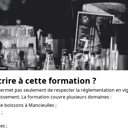
crire à cette formation ?
permet pas seulement de respecter la réglementation en vi
issement. La formation couvre plusieurs domaines :
e boissons à Mancieulles ;
 ;
es ;