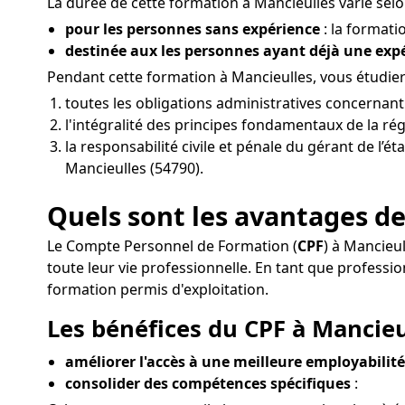
La durée de cette formation à Mancieulles varie selon
pour les personnes sans expérience
: la formati
destinée aux les personnes ayant déjà une ex
Pendant cette formation à Mancieulles, vous étudie
toutes les obligations administratives concernant
l'intégralité des principes fondamentaux de la ré
la responsabilité civile et pénale du gérant de l’é
Mancieulles (54790).
Quels sont les avantages de
Le Compte Personnel de Formation (
CPF
) à Mancieu
toute leur vie professionnelle. En tant que profes
formation permis d'exploitation.
Les bénéfices du CPF à Mancieul
améliorer l'accès à une meilleure employabilité
consolider des compétences spécifiques
: