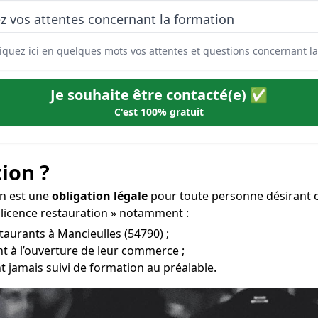
z vos attentes concernant la formation
Je souhaite être contacté(e) ✅
C'est 100% gratuit
ion ?
on est une
obligation légale
pour toute personne désirant o
 licence restauration » notamment :
staurants à Mancieulles (54790) ;
t à l’ouverture de leur commerce ;
t jamais suivi de formation au préalable.