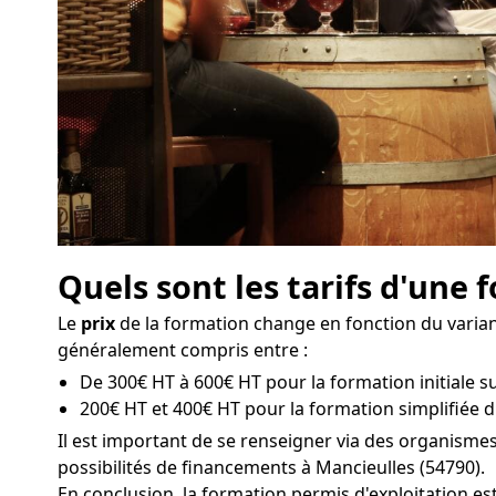
Quels sont les tarifs d'une
Le
prix
de la formation change en fonction du variant
généralement compris entre :
De 300€ HT à 600€ HT pour la formation initiale su
200€ HT et 400€ HT pour la formation simplifiée d
Il est important de se renseigner via des organism
possibilités de financements à Mancieulles (54790).
En conclusion, la formation permis d'exploitation e