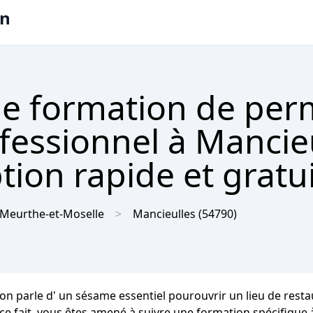
on
e formation de per
ofessionnel à Mancie
tion rapide et gratu
Meurthe-et-Moselle
Mancieulles
(54790)
on parle d' un sésame essentiel pourouvrir un lieu de resta
 ce fait, vous êtes amené à suivre une formation spécifique 