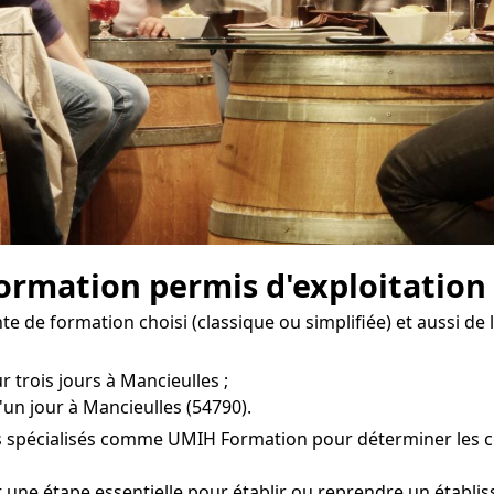
 formation permis d'exploitation
e de formation choisi (classique ou simplifiée) et aussi de 
r trois jours à Mancieulles ;
'un jour à Mancieulles (54790).
es spécialisés comme UMIH Formation pour déterminer les co
st une étape essentielle pour établir ou reprendre un établ