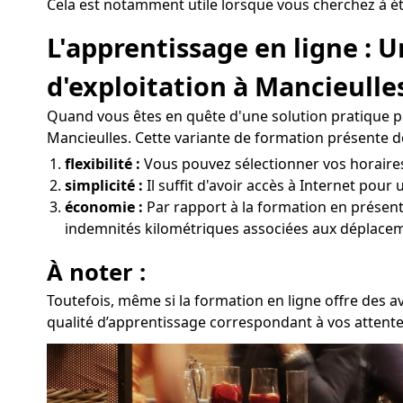
Cela est notamment utile lorsque vous cherchez à ét
L'apprentissage en ligne :
d'exploitation à Mancieulle
Quand vous êtes en quête d'une solution pratique po
Mancieulles. Cette variante de formation présente d
flexibilité :
Vous pouvez sélectionner vos horaires 
simplicité :
Il suffit d'avoir accès à Internet pour
économie :
Par rapport à la formation en présentie
indemnités kilométriques associées aux déplacem
À noter :
Toutefois, même si la formation en ligne offre des a
qualité d’apprentissage correspondant à vos attente