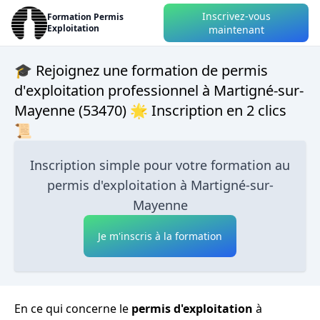
Inscrivez-vous
Formation Permis
Exploitation
maintenant
🎓 Rejoignez une formation de permis
d'exploitation professionnel à Martigné-sur-
Mayenne (53470) 🌟 Inscription en 2 clics
📜
Inscription simple pour votre formation au
permis d'exploitation à Martigné-sur-
Mayenne
Je m'inscris à la formation
En ce qui concerne le
permis d'exploitation
à