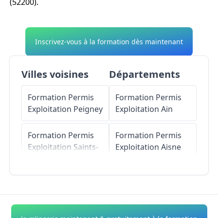
(52200).
Inscrivez-vous à la formation dès maintenant
Villes voisines
Départements
Formation Permis
Formation Permis
Exploitation
Peigney
Exploitation
Ain
Formation Permis
Formation Permis
Exploitation
Saints-
Exploitation
Aisne
Geosmes
Formation Permis
Formation Permis
Exploitation
Allier
Exploitation
Champigny-lès-
Formation Permis