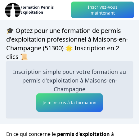
Inscrivez-vous
Formation Permis
Exploitation
maintenant
🎓 Optez pour une formation de permis
d'exploitation professionnel à Maisons-en-
Champagne (51300) 🌟 Inscription en 2
clics 📜
Inscription simple pour votre formation au
permis d'exploitation à Maisons-en-
Champagne
Je m'inscris à la formation
En ce qui concerne le
permis d'exploitation
à