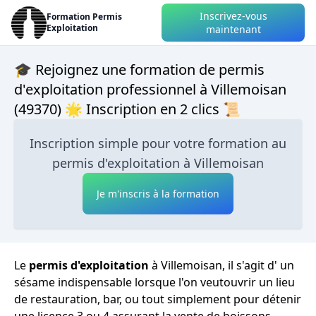
Inscrivez-vous
Formation Permis
Exploitation
maintenant
🎓 Rejoignez une formation de permis
d'exploitation professionnel à Villemoisan
(49370) 🌟 Inscription en 2 clics 📜
Inscription simple pour votre formation au
permis d'exploitation à Villemoisan
Je m'inscris à la formation
Le
permis d'exploitation
à Villemoisan, il s'agit d' un
sésame indispensable lorsque l'on veutouvrir un lieu
de restauration, bar, ou tout simplement pour détenir