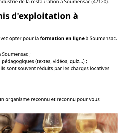
ndustrie de la restauration à Soumensac (47120).
is d'exploitation à
uvez opter pour la
formation en ligne
à Soumensac.
 à Soumensac ;
s pédagogiques (textes, vidéos, quiz…) ;
ils sont souvent réduits par les charges locatives
ir un organisme reconnu et reconnu pour vous