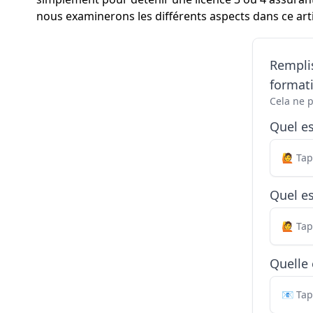
nous examinerons les différents aspects dans ce arti
Remplis
formati
Cela ne 
Quel e
Quel es
Quelle 