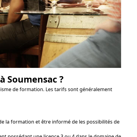
n à Soumensac ?
anisme de formation. Les tarifs sont généralement
 la formation et être informé de les possibilités de
ment possédant une licence 3 ou 4 dans le domaine de