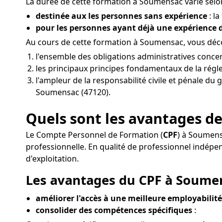
La durée de cette formation à Soumensac varie selon
destinée aux les personnes sans expérience
: la
pour les personnes ayant déjà une expérience
Au cours de cette formation à Soumensac, vous déc
l'ensemble des obligations administratives conce
les principaux principes fondamentaux de la réglem
l'ampleur de la responsabilité civile et pénale du
Soumensac (47120).
Quels sont les avantages d
Le Compte Personnel de Formation (
CPF
) à Soumens
professionnelle. En qualité de professionnel ind
d'exploitation.
Les avantages du CPF à Soumen
améliorer l'accès à une meilleure employabilité
consolider des compétences spécifiques
: