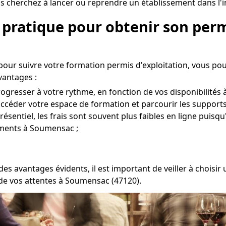
 cherchez à lancer ou reprendre un établissement dans l'i
 pratique pour obtenir son perm
pour suivre votre formation permis d'exploitation, vous po
vantages :
ogresser à votre rythme, en fonction de vos disponibilités
r accéder votre espace de formation et parcourir les support
entiel, les frais sont souvent plus faibles en ligne puisqu'
ements à Soumensac ;
es avantages évidents, il est important de veiller à chois
 de vos attentes à Soumensac (47120).