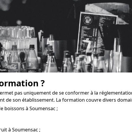
formation ?
rmet pas uniquement de se conformer à la réglementation
t de son établissement. La formation couvre divers domai
 de boissons à Soumensac ;
bruit à Soumensac ;