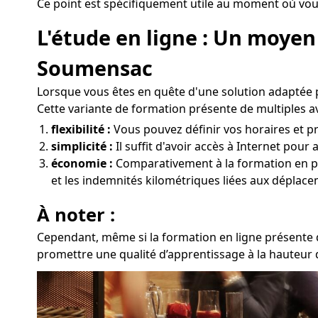
Ce point est spécifiquement utile au moment où vous
L'étude en ligne : Un moyen
Soumensac
Lorsque vous êtes en quête d'une solution adaptée 
Cette variante de formation présente de multiples a
flexibilité :
Vous pouvez définir vos horaires et pr
simplicité :
Il suffit d'avoir accès à Internet pou
économie :
Comparativement à la formation en prés
et les indemnités kilométriques liées aux déplac
À noter :
Cependant, même si la formation en ligne présente d
promettre une qualité d’apprentissage à la hauteur