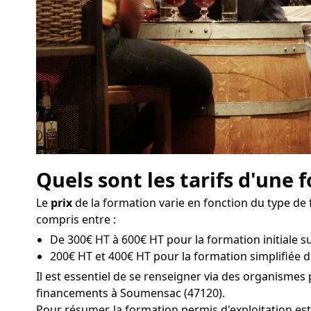
Quels sont les tarifs d'une
Le
prix
de la formation varie en fonction du type de 
compris entre :
De 300€ HT à 600€ HT pour la formation initiale s
200€ HT et 400€ HT pour la formation simplifiée 
Il est essentiel de se renseigner via des organisme
financements à Soumensac (47120).
Pour résumer, la formation permis d'exploitation es