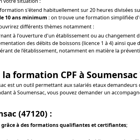
 votre situation :
 formation s'étend habituellement sur 20 heures divisées sur
 de 10 ans minimum
: on trouve une formation simplifiée d
ouvrirez différents thèmes notamment :
rnant à l'ouverture d'un établissement ou au changement d
entation des débits de boissons (licence 1 à 4) ainsi que d
 gérant de l’établissement, notamment en matière la préventi
e la formation CPF à Soumensac 
ac est un outil permettant aux salariés etaux demandeurs d
épendant à Soumensac, vous pouvez demander un accompagn
sac (47120) :
 grâce à des formations qualifiantes et certifiantes
;