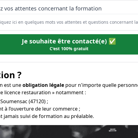
z vos attentes concernant la formation
Je souhaite être contacté(e) ✅
C'est 100% gratuit
ion ?
on est une
obligation légale
pour n'importe quelle personne
te licence restauration » notamment :
à Soumensac (47120) ;
t à l’ouverture de leur commerce ;
t jamais suivi de formation au préalable.