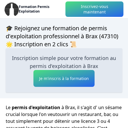
Inscrivez-vous
Formation Permis
Exploitation
maintenant
🎓 Rejoignez une formation de permis
d'exploitation professionnel à Brax (47310)
🌟 Inscription en 2 clics 📜
Inscription simple pour votre formation au
permis d'exploitation à Brax
Je m'inscris à la formation
Le
permis d'exploitation
à Brax, il s'agit d' un sésame
crucial lorsque l'on veutouvrir un restaurant, bar, ou
tout simplement pour détenir une licence 3 ou 4