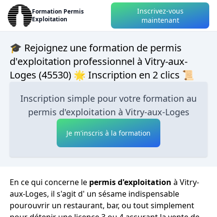
Inscrivez-vous
Formation Permis
Exploitation
maintenant
🎓 Rejoignez une formation de permis
d'exploitation professionnel à Vitry-aux-
Loges (45530) 🌟 Inscription en 2 clics 📜
Inscription simple pour votre formation au
permis d'exploitation à Vitry-aux-Loges
Je m'inscris à la formation
En ce qui concerne le
permis d'exploitation
à Vitry-
aux-Loges, il s'agit d' un sésame indispensable
pourouvrir un restaurant, bar, ou tout simplement